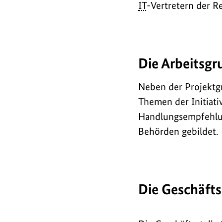
IT
-Vertretern der R
Die Arbeitsgr
Neben der Projektg
Themen der Initiati
Handlungsempfehlun
Behörden gebildet.
Die Geschäfts