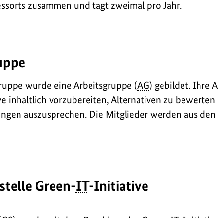
essorts zusammen und tagt zweimal pro Jahr.
uppe
ruppe wurde eine Arbeitsgruppe (
AG
) gebildet. Ihre 
ve inhaltlich vorzubereiten, Alternativen zu bewerte
gen auszusprechen. Die Mitglieder werden aus den f
stelle Green-
IT
-Initiative