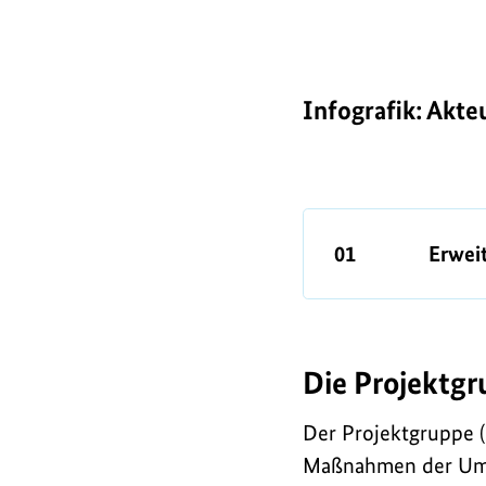
Infografik: Akte
01
Erweit
Die Projektg
Der Projektgruppe (
Maßnahmen der Umset