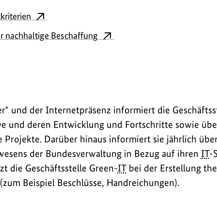
riterien
r nachhaltige Beschaffung
er
" und der Internetpräsenz informiert die Geschäftss
ve und deren Entwicklung und Fortschritte sowie üb
 Projekte. Darüber hinaus informiert sie jährlich übe
wesens der Bundesverwaltung in Bezug auf ihren
IT
-
zt die Geschäftsstelle
Green-
IT
bei der Erstellung th
(zum Beispiel Beschlüsse, Handreichungen).