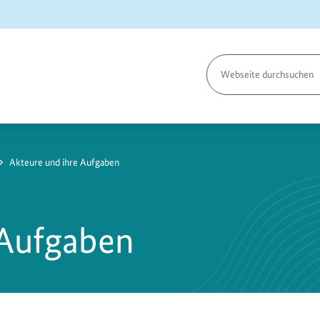
Seite
durchsuchen
Akteure und ihre Aufgaben
 Aufgaben