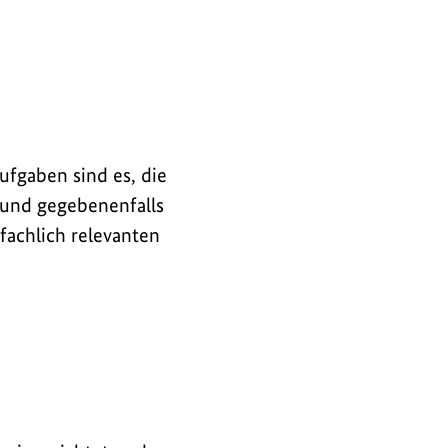
Aufgaben sind es, die
n und gegebenenfalls
achlich relevanten