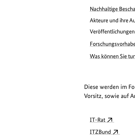
Nachhaltige Besch
Akteure und ihre A
Veröffentlichungen
Forschungsvorhab
Was können Sie tu
Diese werden im Fol
Vorsitz, sowie auf 
IT-Rat
ITZBund