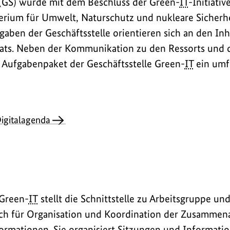
 (GS) wurde mit dem Beschluss der Green-
IT
-Initiati
erium für Umwelt, Naturschutz und nukleare Sicherhe
gaben der Geschäftsstelle orientieren sich an den Inh
ats. Neben der Kommunikation zu den Ressorts und
 Aufgabenpaket der Geschäftsstelle Green-
IT
ein umf
igitalagenda
Green-
IT
stellt die Schnittstelle zu Arbeitsgruppe un
ich für Organisation und Koordination der Zusammena
ormationen. Sie organisiert Sitzungen und Informati