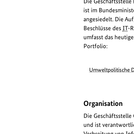
Die Geschäftsstelle
ist im Bundesminist
angesiedelt. Die Auf
Beschlüsse des
IT
-R
umfasst das heutige
Portfolio:
Umweltpolitische D
Organisation
Die Geschäftsstelle
und ist verantwortl
Verbreitung von Inf