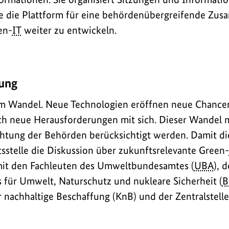
ie die Plattform für eine behördenübergreifende Zu
en-
IT
weiter zu entwickeln.
ung
 im Wandel. Neue Technologien eröffnen neue Chancen
uch neue Herausforderungen mit sich. Dieser Wandel 
chtung der Behörden berücksichtigt werden. Damit di
ftsstelle die Diskussion über zukunftsrelevante
Green-
 mit den Fachleuten des Umweltbundesamtes (
UBA
), d
für Umwelt, Naturschutz und nukleare Sicherheit (
 nachhaltige Beschaffung (KnB) und der Zentralstelle