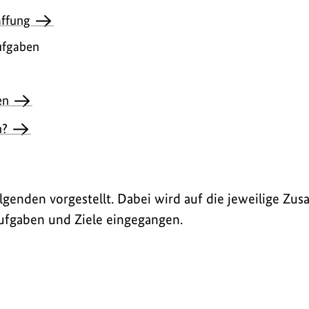
affung
ufgaben
en
n?
genden vorgestellt. Dabei wird auf die jeweilige Z
Aufgaben und Ziele eingegangen.