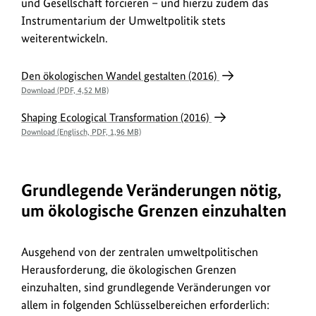
und Gesellschaft forcieren – und hierzu zudem das
Instrumentarium der Umweltpolitik stets
weiterentwickeln.
Publikation
Den ökologischen Wandel gestalten (2016)
Download (PDF, 4,52 MB)
Shaping Ecological Transformation (2016)
Download (Englisch, PDF, 1,96 MB)
Grundlegende Veränderungen nötig,
um ökologische Grenzen einzuhalten
Ausgehend von der zentralen umweltpolitischen
Herausforderung, die ökologischen Grenzen
einzuhalten, sind grundlegende Veränderungen vor
allem in folgenden Schlüsselbereichen erforderlich: