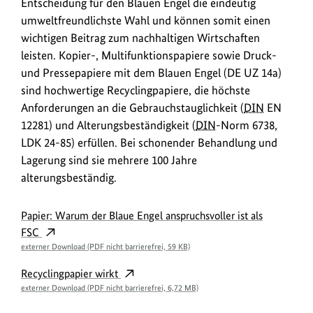
Entscheidung für den Blauen Engel die eindeutig
umweltfreundlichste Wahl und können somit einen
wichtigen Beitrag zum nachhaltigen Wirtschaften
leisten. Kopier-, Multifunktionspapiere sowie Druck-
und Pressepapiere mit dem Blauen Engel (DE UZ 14a)
sind hochwertige Recyclingpapiere, die höchste
Anforderungen an die Gebrauchstauglichkeit (
DIN
EN
12281) und Alterungsbeständigkeit (
DIN
-Norm 6738,
LDK 24-85) erfüllen. Bei schonender Behandlung und
Lagerung sind sie mehrere 100 Jahre
alterungsbeständig.
Papier: Warum der Blaue Engel anspruchsvoller ist als
FSC
externer Download (PDF nicht barrierefrei, 59 KB)
Recyclingpapier wirkt
externer Download (PDF nicht barrierefrei, 6,72 MB)