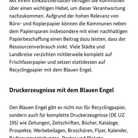
Mit ihrem Einkaufsverhalten verfügen die Kommunen
über einen wichtigen Hebel, um dieser Verantwortung
nachzukommen. Aufgrund der hohen Relevanz von
Büro- und Kopierpapier können die Kommunen neben
dem Papiersparen insbesondere mit einer nachhaltigen
Papierbeschaffung einen Beitrag dazu leisten, dass der
Ressourcenverbrauch sinkt. Viele Städte und
Landkreise verzichten mittlerweile komplett auf
Frischfaserpapier und setzen stattdessen auf
Recyclingpapier mit dem Blauen Engel.
Druckerzeugnisse mit dem Blauen Engel
Den Blauen Engel gibt es nicht nur für Recyclingpapier,
sondern auch für komplette Druckerzeugnisse (DE UZ
195) wie Zeitungen, Zeitschriften, Bücher, Kataloge,
Prospekte, Werbebeilagen, Broschüren, Flyer, Kalender,
Bedienungsanleitungen, Poster und Plakate.