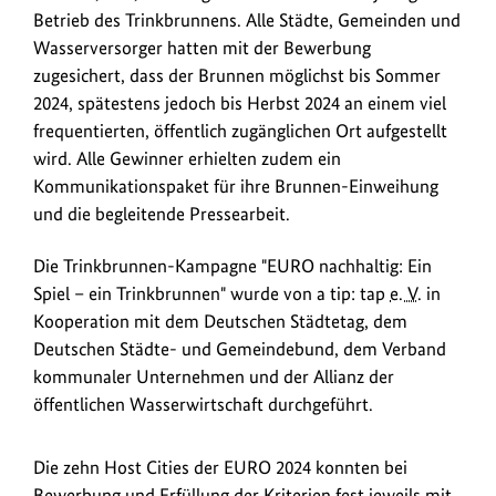
Betrieb des Trinkbrunnens. Alle Städte, Gemeinden und
Wasserversorger hatten mit der Bewerbung
zugesichert, dass der Brunnen möglichst bis Sommer
2024, spätestens jedoch bis Herbst 2024 an einem viel
frequentierten, öffentlich zugänglichen Ort aufgestellt
wird. Alle Gewinner erhielten zudem ein
Kommunikationspaket für ihre Brunnen-Einweihung
und die begleitende Pressearbeit.
Die Trinkbrunnen-Kampagne "EURO nachhaltig: Ein
Spiel – ein Trinkbrunnen" wurde von a tip: tap
e. V.
in
Kooperation mit dem Deutschen Städtetag, dem
Deutschen Städte- und Gemeindebund, dem Verband
kommunaler Unternehmen und der Allianz der
öffentlichen Wasserwirtschaft durchgeführt.
Die zehn Host Cities der EURO 2024 konnten bei
Bewerbung und Erfüllung der Kriterien fest jeweils mit