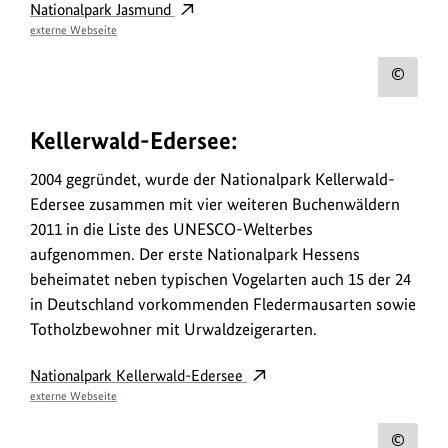
Nationalpark Jasmund
externe Webseite
Urh
zum
Kellerwald-Edersee:
Bild
anz
2004 gegründet, wurde der Nationalpark Kellerwald-
Edersee zusammen mit vier weiteren Buchenwäldern
2011 in die Liste des UNESCO-Welterbes
aufgenommen. Der erste Nationalpark Hessens
beheimatet neben typischen Vogelarten auch 15 der 24
in Deutschland vorkommenden Fledermausarten sowie
Totholzbewohner mit Urwaldzeigerarten.
Nationalpark Kellerwald-Edersee
externe Webseite