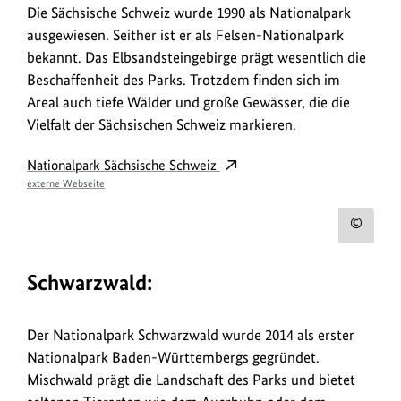
anz
Die Sächsische Schweiz wurde 1990 als Nationalpark
ausgewiesen. Seither ist er als Felsen-Nationalpark
bekannt. Das Elbsandsteingebirge prägt wesentlich die
Beschaffenheit des Parks. Trotzdem finden sich im
Areal auch tiefe Wälder und große Gewässer, die die
Vielfalt der Sächsischen Schweiz markieren.
Nationalpark Sächsische Schweiz
externe Webseite
Urh
zum
Schwarzwald:
Bild
anz
Der Nationalpark Schwarzwald wurde 2014 als erster
Nationalpark Baden-Württembergs gegründet.
Mischwald prägt die Landschaft des Parks und bietet