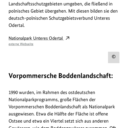
Landschaftsschutzgebieten umgeben, die fließend in
polnisches Gebiet übergehen. Mit diesen bilden sie den
deutsch-polnischen Schutzgebietsverbund Unteres
Odertal.
Nationalpark Unteres Odertal
externe Webseite
Urh
zum
Vorpommersche Boddenlandschaft:
Bild
anz
1990 wurden, im Rahmen des ostdeutschen
Nationalparkprogramms, große Flächen der
Vorpommerschen Boddenlandschaft als Nationalpark
ausgewiesen. Etwa die Hälfte der Fläche ist offene
Ostsee und etwa ein Viertel setzt sich aus anderen