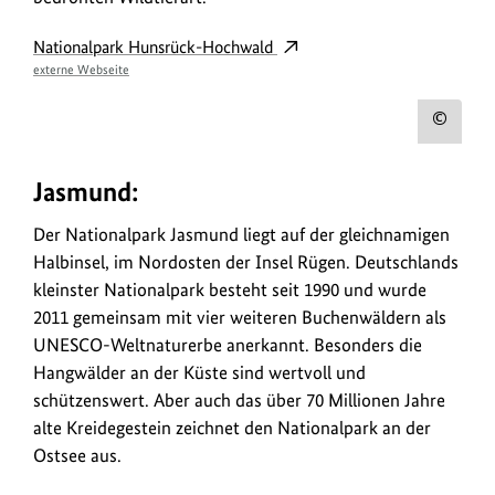
Nationalpark Hunsrück-Hochwald
externe Webseite
Urh
zum
Jasmund:
Bild
anz
Der Nationalpark Jasmund liegt auf der gleichnamigen
Halbinsel, im Nordosten der Insel Rügen. Deutschlands
kleinster Nationalpark besteht seit 1990 und wurde
2011 gemeinsam mit vier weiteren Buchenwäldern als
UNESCO-Weltnaturerbe anerkannt. Besonders die
Hangwälder an der Küste sind wertvoll und
schützenswert. Aber auch das über 70 Millionen Jahre
alte Kreidegestein zeichnet den Nationalpark an der
Ostsee aus.