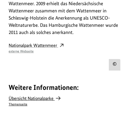
Wattenmeer. 2009 erhielt das Niedersächsische
Wattenmeer zusammen mit dem Wattenmeer in
Schleswig-Holstein die Anerkennung als UNESCO-
Weltnaturerbe. Das Hamburgische Wattenmeer wurde
2011 auch als solches anerkannt.
Nationalpark Wattenmeer
externe Webseite
Urh
zum
Bild
Weitere Informationen:
anz
Übersicht Nationalparke
Themenseite