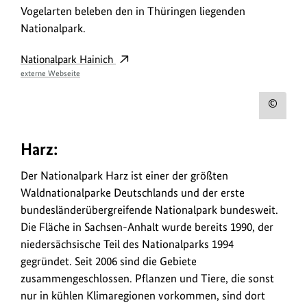
Vogelarten beleben den in Thüringen liegenden
Nationalpark.
Nationalpark Hainich
externe Webseite
Urh
zum
Harz:
Bild
anz
Der Nationalpark Harz ist einer der größten
Waldnationalparke Deutschlands und der erste
bundesländerübergreifende Nationalpark bundesweit.
Die Fläche in Sachsen-Anhalt wurde bereits 1990, der
niedersächsische Teil des Nationalparks 1994
gegründet. Seit 2006 sind die Gebiete
zusammengeschlossen. Pflanzen und Tiere, die sonst
nur in kühlen Klimaregionen vorkommen, sind dort