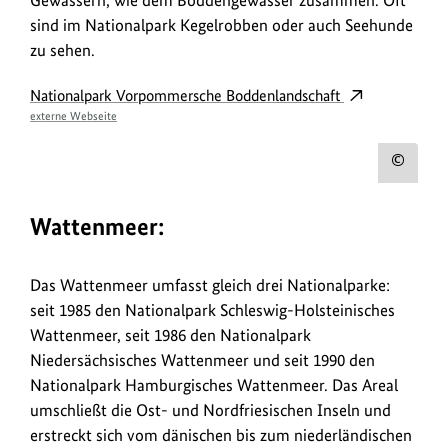
Gewässern, wie dem Boddengewässer zusammen. Oft
sind im Nationalpark Kegelrobben oder auch Seehunde
zu sehen.
Nationalpark Vorpommersche Boddenlandschaft
externe Webseite
Urh
zum
Wattenmeer:
Bild
anz
Das Wattenmeer umfasst gleich drei Nationalparke:
seit 1985 den Nationalpark Schleswig-Holsteinisches
Wattenmeer, seit 1986 den Nationalpark
Niedersächsisches Wattenmeer und seit 1990 den
Nationalpark Hamburgisches Wattenmeer. Das Areal
umschließt die Ost- und Nordfriesischen Inseln und
erstreckt sich vom dänischen bis zum niederländischen