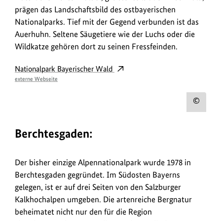
prägen das Landschaftsbild des ostbayerischen
Nationalparks. Tief mit der Gegend verbunden ist das
Auerhuhn. Seltene Säugetiere wie der Luchs oder die
Wildkatze gehören dort zu seinen Fressfeinden.
Nationalpark Bayerischer Wald
externe Webseite
Urh
zum
Berchtesgaden:
Bild
anz
Der bisher einzige Alpennationalpark wurde 1978 in
Berchtesgaden gegründet. Im Südosten Bayerns
gelegen, ist er auf drei Seiten von den Salzburger
Kalkhochalpen umgeben. Die artenreiche Bergnatur
beheimatet nicht nur den für die Region