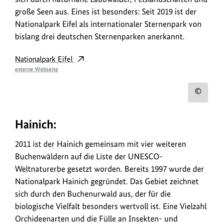
große Seen aus. Eines ist besonders: Seit 2019 ist der
Nationalpark Eifel als internationaler Sternenpark von
bislang drei deutschen Sternenparken anerkannt.
Nationalpark Eifel
externe Webseite
Urh
zum
Hainich:
Bild
anz
2011 ist der Hainich gemeinsam mit vier weiteren
Buchenwäldern auf die Liste der UNESCO-
Weltnaturerbe gesetzt worden. Bereits 1997 wurde der
Nationalpark Hainich gegründet. Das Gebiet zeichnet
sich durch den Buchenurwald aus, der für die
biologische Vielfalt besonders wertvoll ist. Eine Vielzahl
Orchideenarten und die Fülle an Insekten- und