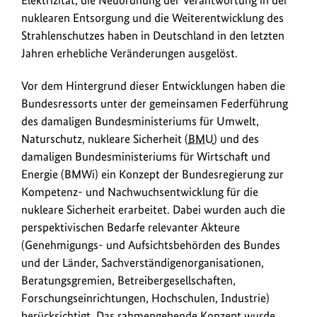
Elektrizität, die Neuordnung der Verantwortung in der
nuklearen Entsorgung und die Weiterentwicklung des
Strahlenschutzes haben in Deutschland in den letzten
Jahren erhebliche Veränderungen ausgelöst.
Vor dem Hintergrund dieser Entwicklungen haben die
Bundesressorts unter der gemeinsamen Federführung
des damaligen Bundesministeriums für Umwelt,
Naturschutz, nukleare Sicherheit (
BMU
) und des
damaligen Bundesministeriums für Wirtschaft und
Energie (BMWi) ein Konzept der Bundesregierung zur
Kompetenz- und Nachwuchsentwicklung für die
nukleare Sicherheit erarbeitet. Dabei wurden auch die
perspektivischen Bedarfe relevanter Akteure
(Genehmigungs- und Aufsichtsbehörden des Bundes
und der Länder, Sachverständigenorganisationen,
Beratungsgremien, Betreibergesellschaften,
Forschungseinrichtungen, Hochschulen, Industrie)
berücksichtigt. Das rahmengebende Konzept wurde