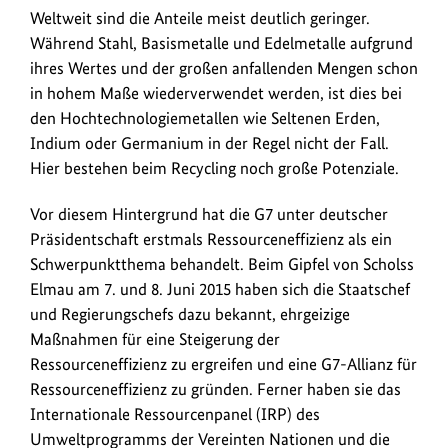
Weltweit sind die Anteile meist deutlich geringer.
Während Stahl, Basismetalle und Edelmetalle aufgrund
ihres Wertes und der großen anfallenden Mengen schon
in hohem Maße wiederverwendet werden, ist dies bei
den Hochtechnologiemetallen wie Seltenen Erden,
Indium oder Germanium in der Regel nicht der Fall.
Hier bestehen beim Recycling noch große Potenziale.
Vor diesem Hintergrund hat die G7 unter deutscher
Präsidentschaft erstmals Ressourceneffizienz als ein
Schwerpunktthema behandelt. Beim Gipfel von Scholss
Elmau am 7. und 8. Juni 2015 haben sich die Staatschef
und Regierungschefs dazu bekannt, ehrgeizige
Maßnahmen für eine Steigerung der
Ressourceneffizienz zu ergreifen und eine G7-Allianz für
Ressourceneffizienz zu gründen. Ferner haben sie das
Internationale Ressourcenpanel (IRP) des
Umweltprogramms der Vereinten Nationen und die