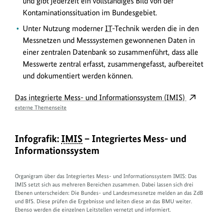
und gibt jederzeit ein vollständiges Bild von der
Kontaminationssituation im Bundesgebiet.
Unter Nutzung moderner
IT
-Technik werden die in den
Messnetzen und Messsystemen gewonnenen Daten in
einer zentralen Datenbank so zusammenführt, dass alle
Messwerte zentral erfasst, zusammengefasst, aufbereitet
und dokumentiert werden können.
Das integrierte Mess- und Informationssystem (IMIS)
externe Themenseite
Infografik:
IMIS
– Integriertes Mess- und
Informationssystem
Organigram über das Integriertes Mess- und Informationssystem IMIS: Das
IMIS setzt sich aus mehreren Bereichen zusammen. Dabei lassen sich drei
Ebenen unterscheiden: Die Bundes- und Landesmessnetze melden an das ZdB
und BfS. Diese prüfen die Ergebnisse und leiten diese an das BMU weiter.
Ebenso werden die einzelnen Leitstellen vernetzt und informiert.