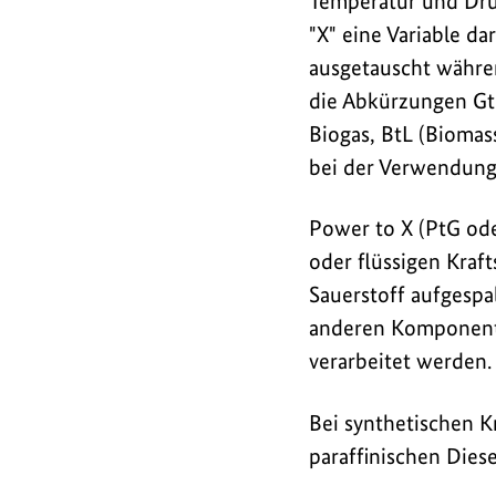
Temperatur und Druck
"X" eine Variable d
ausgetauscht während
die Abkürzungen Gt
Biogas, BtL (Biomas
bei der Verwendung 
Power to X (PtG ode
oder flüssigen Kraf
Sauerstoff aufgespa
anderen Komponent
verarbeitet werden.
Bei synthetischen K
paraffinischen Diese