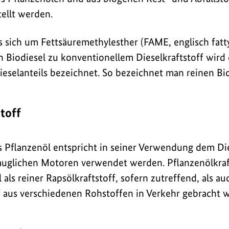
ellt werden.
 sich um Fettsäuremethylesther (FAME, englisch fatty
 Biodiesel zu konventionellem Dieselkraftstoff wird 
eselanteils bezeichnet. So bezeichnet man reinen Bio
toff
Pflanzenöl entspricht in seiner Verwendung dem Die
auglichen Motoren verwendet werden. Pflanzenölkraf
ls reiner Rapsölkraftstoff, sofern zutreffend, als auc
f aus verschiedenen Rohstoffen in Verkehr gebracht 