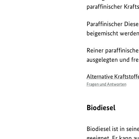
paraffinischer Kraft
Paraffinischer Dies
beigemischt werden
Reiner paraffinische
ausgelegten und fr
Alternative Kraftstoff
Fragen und Antworten
Biodiesel
Biodiesel ist in se
geeignet. Er kann a