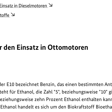
 Einsatz in Dieselmotoren
stoffe
ür den Einsatz in Ottomotoren
der E10 bezeichnet Benzin, das einen bestimmten Ant
steht für Ethanol, die Zahl "5", beziehungsweise "10" g
beziehungsweise zehn Prozent Ethanol enthalten kan
Ethanol handelt es sich um den Biokraftstoff Bioetha