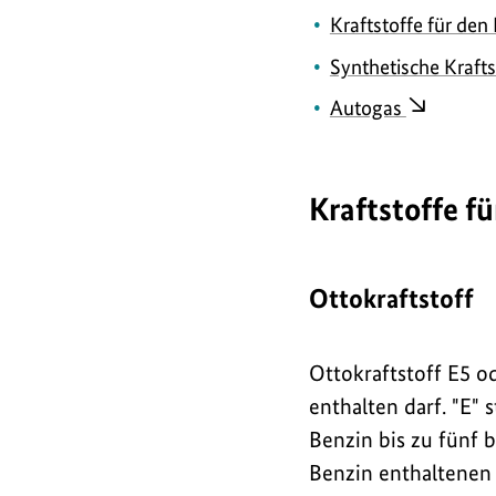
Kraftstoffe für den
Synthetische Kraft
Autogas
Kraftstoffe f
Ottokraftstoff
Ottokraftstoff E5 o
enthalten darf. "E" 
Benzin bis zu fünf 
Benzin enthaltenen 