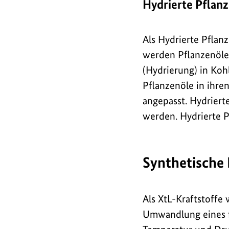
Hydrierte Pflan
Als Hydrierte Pflan
werden Pflanzenöle 
(Hydrierung) in Ko
Pflanzenöle in ihren
angepasst. Hydriert
werden. Hydrierte P
Synthetische 
Als XtL-Kraftstoffe
Umwandlung eines f