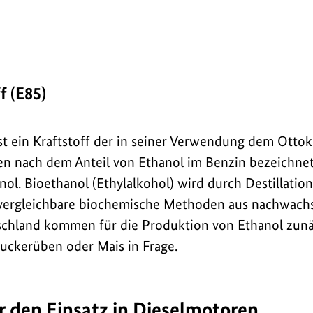
f (E85)
st ein Kraftstoff der in seiner Verwendung dem Ottokr
n nach dem Anteil von Ethanol im Benzin bezeichnet
nol. Bioethanol (Ethylalkohol) wird durch Destillatio
vergleichbare biochemische Methoden aus nachwach
chland kommen für die Produktion von Ethanol zunä
uckerüben oder Mais in Frage.
ür den Einsatz in Dieselmotoren