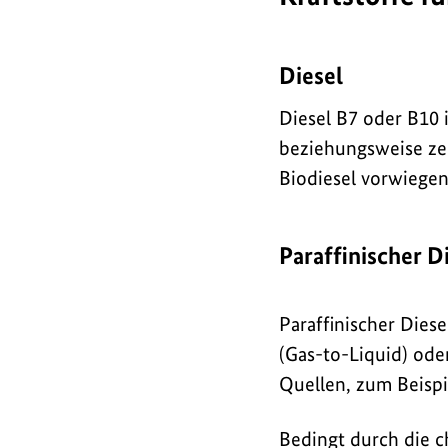
Diesel
Diesel B7 oder B10 i
beziehungsweise zeh
Biodiesel vorwiegen
Paraffinischer D
Paraffinischer Dies
(Gas-to-Liquid) ode
Quellen, zum Beispi
Bedingt durch die 