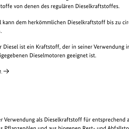
stoffe von denen des regulären Dieselkraftstoffes.
el kann dem herkömmlichen Dieselkraftstoff bis zu ci
.
r Diesel ist ein Kraftstoff, der in seiner Verwendung
eigegebenen Dieselmotoren geeignet ist.
e
iner Verwendung als Dieselkraftstoff für entsprechend
us Pflanzenölen und aus biogenen Rest- und Abfallst