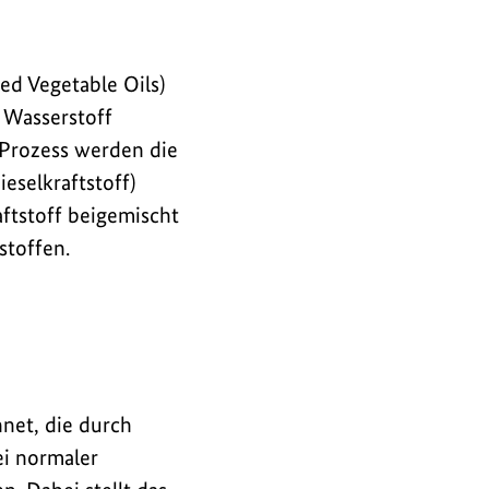
ed Vegetable Oils)
 Wasserstoff
Prozess werden die
eselkraftstoff)
ftstoff beigemischt
stoffen.
hnet, die durch
ei normaler