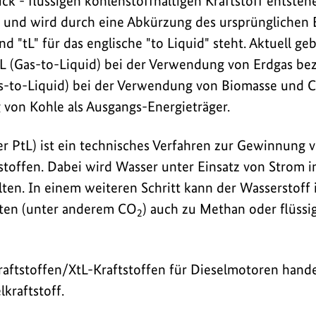
 - flüssigen kohlenstoffhaltigen Kraftstoff entstehe
ar und wird durch eine Abkürzung des ursprünglichen 
 "tL" für das englische "to Liquid" steht. Aktuell ge
L (Gas-to-Liquid) bei der Verwendung von Erdgas be
s-to-Liquid) bei der Verwendung von Biomasse und Ct
von Kohle als Ausgangs-Energieträger.
r PtL) ist ein technisches Verfahren zur Gewinnung 
tstoffen. Dabei wird Wasser unter Einsatz von Strom 
lten. In einem weiteren Schritt kann der Wasserstoff
en (unter anderem CO
) auch zu Methan oder flüssi
2
raftstoffen/XtL-Kraftstoffen für Dieselmotoren hande
lkraftstoff.