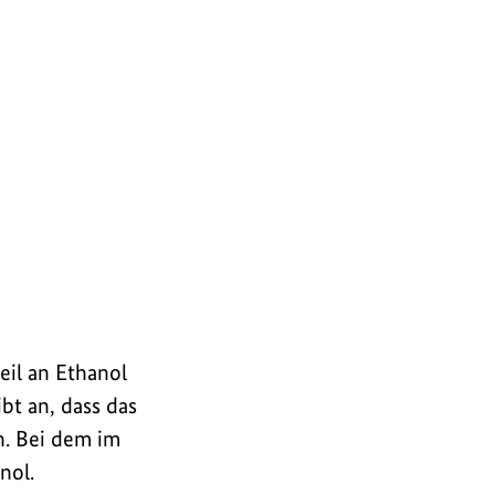
eil an Ethanol
ibt an, dass das
n. Bei dem im
nol.