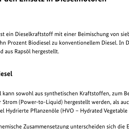
st ein Dieselkraftstoff mit einer Beimischung von si
n Prozent Biodiesel zu konventionellem Diesel. In 
d aus Rapsöl hergestellt.
iesel
el kann sowohl aus synthetischen Kraftstoffen, zum Be
r Strom (Power-to-Liquid) hergestellt werden, als au
el Hydrierte Pflanzenöle (HVO – Hydrated Vegetable O
chemische Zusammensetzung unterscheiden sich die 