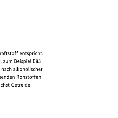
aftstoff entspricht.
, zum Beispiel E85
n nach alkoholischer
senden Rohstoffen
chst Getreide