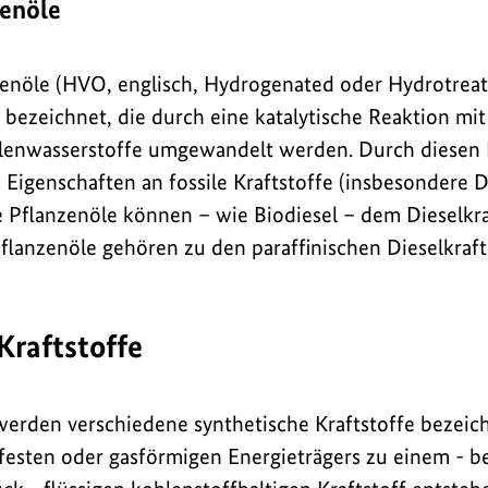
zenöle
zenöle (HVO, englisch, Hydrogenated oder Hydrotreat
bezeichnet, die durch eine katalytische Reaktion mit
hlenwasserstoffe umgewandelt werden. Durch diesen 
 Eigenschaften an fossile Kraftstoffe (insbesondere Di
e Pflanzenöle können – wie Biodiesel – dem Dieselkra
flanzenöle gehören zu den paraffinischen Dieselkraft
Kraftstoffe
 werden verschiedene synthetische Kraftstoffe bezeic
esten oder gasförmigen Energieträgers zu einem - b