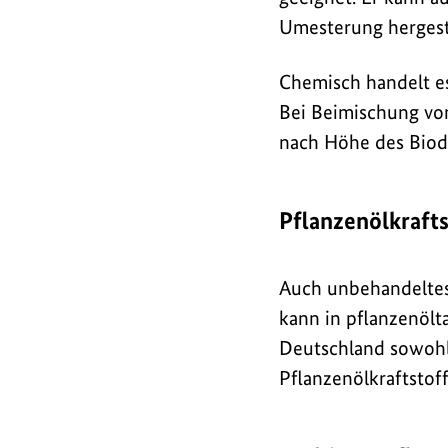
Umesterung hergest
Chemisch handelt es
Bei Beimischung von
nach Höhe des Biodi
Pflanzenölkrafts
Auch unbehandeltes 
kann in pflanzenölt
Deutschland sowohl a
Pflanzenölkraftstof