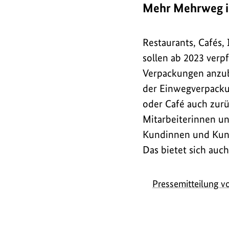
Mehr Mehrweg i
Restaurants, Cafés,
sollen ab 2023 ver
Verpackungen anzubi
der Einwegverpacku
oder Café auch zurü
Mitarbeiterinnen un
Kundinnen und Kund
Das bietet sich au
Pressemitteilung 