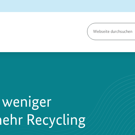
Seite
durchsuchen
r weniger
mehr Recycling