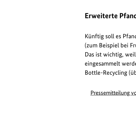
Erweiterte Pfand
Künftig soll es Pfa
(zum Beispiel bei F
Das ist wichtig, we
eingesammelt werden
Bottle-Recycling (ü
Pressemitteilung 