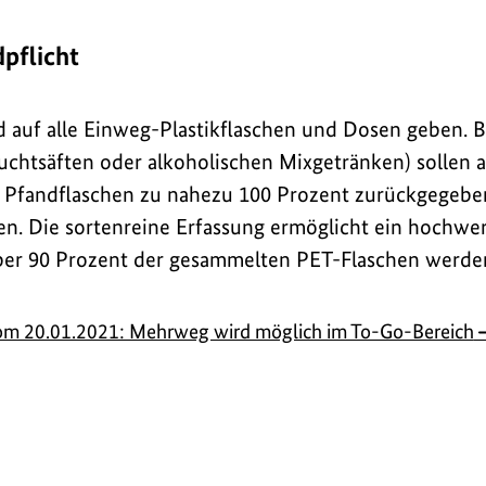
pflicht
nd auf alle Einweg-Plastikflaschen und Dosen geben.
ruchtsäften oder alkoholischen Mixgetränken) sollen 
il Pfandflaschen zu nahezu 100 Prozent zurückgegeb
. Die sortenreine Erfassung ermöglicht ein hochwer
ber 90 Prozent der gesammelten PET-Flaschen werden
vom 20.01.2021: Mehrweg wird möglich im To-Go-Bereich