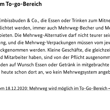
m To-go-Bereich
 Imbissbuden & Co., die Essen oder Trinken zum Mit
pflichtet werden, immer auch Mehrweg-Becher und 
eten. Die Mehrweg-Alternative darf nicht teurer sein
ng, und die Mehrweg-Verpackungen müssen vom jewe
ckgenommen werden. Kleine Geschäfte, die gleichzei
d Mitarbeiter haben, sind von der Pflicht ausgenomm
en auf Wunsch Essen oder Getränk in mitgebrachte B
ch heute schon dort an, wo kein Mehrwegsystem angeb
vom 18.12.2020: Mehrweg wird möglich im To-Go-Bereich