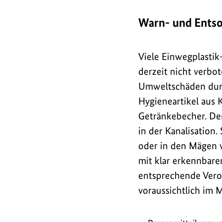
Warn- und Entso
Viele Einwegplastik-
derzeit nicht verbot
Umweltschäden durch
Hygieneartikel aus 
Getränkebecher. Den
in der Kanalisation.
oder in den Mägen 
mit klar erkennbare
entsprechende Vero
voraussichtlich im 