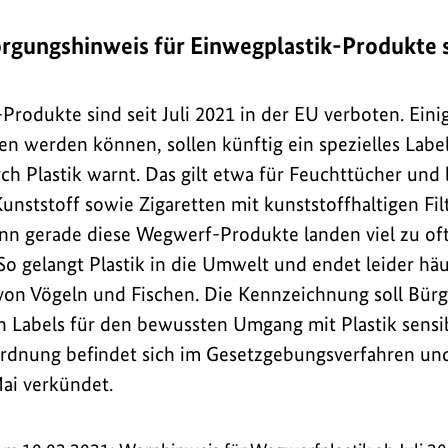
rgungshinweis für Einwegplastik-Produkte se
Produkte sind seit Juli 2021 in der EU verboten. Eini
en werden können, sollen künftig ein spezielles Label
 Plastik warnt. Das gilt etwa für Feuchttücher und
Kunststoff sowie Zigaretten mit kunststoffhaltigen Fi
n gerade diese Wegwerf-Produkte landen viel zu oft
 So gelangt Plastik in die Umwelt und endet leider hä
von Vögeln und Fischen. Die Kennzeichnung soll Bür
n Labels für den bewussten Umgang mit Plastik sensibi
rdnung befindet sich im Gesetzgebungsverfahren un
Mai verkündet.