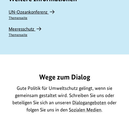
UN-Ozeankonferenz
Themenseite
Meeresschutz
Themenseite
https://www.bundesumweltministerium.de/DL3433
Wege zum Dialog
Gute Politik für Umweltschutz gelingt, wenn sie
gemeinsam gestaltet wird. Schreiben Sie uns oder
beteiligen Sie sich an unseren
Dialogangeboten
oder
folgen Sie uns in den
Sozialen Medien
.