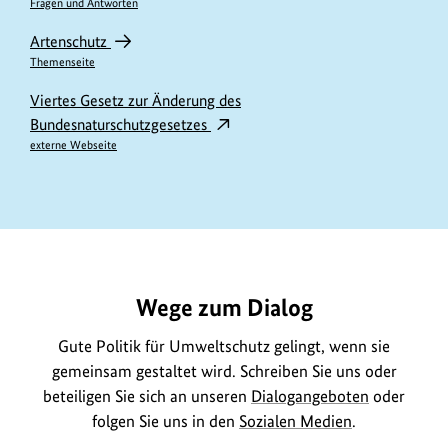
Fragen und Antworten
Artenschutz
Themenseite
Viertes Gesetz zur Änderung des
Bundesnaturschutzgesetzes
externe Webseite
https://www.bundesumweltministerium.de/GE1050
Wege zum Dialog
Gute Politik für Umweltschutz gelingt, wenn sie
gemeinsam gestaltet wird. Schreiben Sie uns oder
beteiligen Sie sich an unseren
Dialogangeboten
oder
folgen Sie uns in den
Sozialen Medien
.