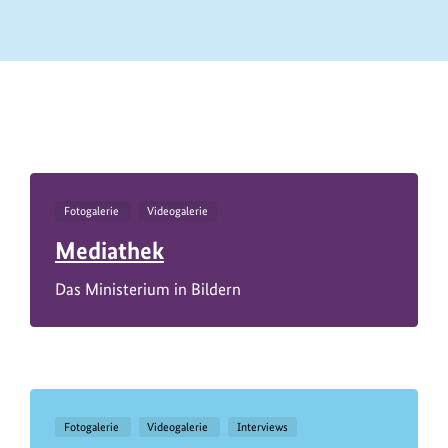
https://www.bundesumweltministerium.de/IV11716
Fotogalerie
Videogalerie
Mediathek
Das Ministerium in Bildern
Fotogalerie
Videogalerie
Interviews