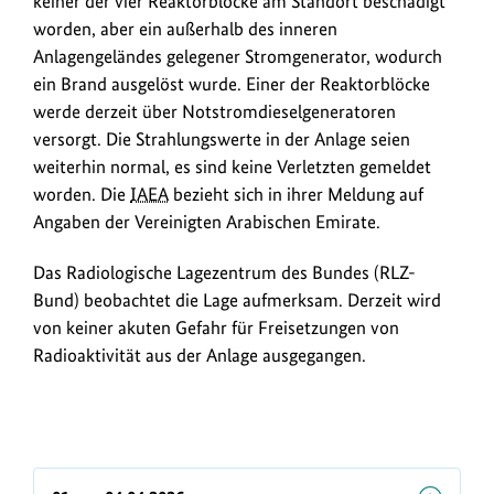
keiner der vier Reaktorblöcke am Standort beschädigt
worden, aber ein außerhalb des inneren
Anlagengeländes gelegener Stromgenerator, wodurch
ein Brand ausgelöst wurde. Einer der Reaktorblöcke
werde derzeit über Notstromdieselgeneratoren
versorgt. Die Strahlungswerte in der Anlage seien
weiterhin normal, es sind keine Verletzten gemeldet
worden. Die
IAEA
bezieht sich in ihrer Meldung auf
Angaben der Vereinigten Arabischen Emirate.
Das Radiologische Lagezentrum des Bundes (RLZ-
Bund) beobachtet die Lage aufmerksam. Derzeit wird
von keiner akuten Gefahr für Freisetzungen von
Radioaktivität aus der Anlage ausgegangen.