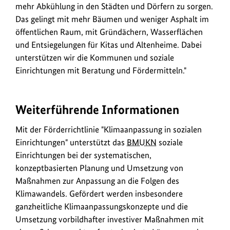
mehr Abkühlung in den Städten und Dörfern zu sorgen.
von
Das gelingt mit mehr Bäumen und weniger Asphalt im
Kommunen
öffentlichen Raum, mit Gründächern, Wasserflächen
und
und Entsiegelungen für Kitas und Altenheime. Dabei
sozialen
unterstützen wir die Kommunen und soziale
Einrichtungen
Einrichtungen mit Beratung und Fördermitteln."
hin.
Weiterführende Informationen
Mit der Förderrichtlinie "Klimaanpassung in sozialen
Einrichtungen" unterstützt das
BMUKN
soziale
Einrichtungen bei der systematischen,
konzeptbasierten Planung und Umsetzung von
Maßnahmen zur Anpassung an die Folgen des
Klimawandels. Gefördert werden insbesondere
ganzheitliche Klimaanpassungskonzepte und die
Umsetzung vorbildhafter investiver Maßnahmen mit