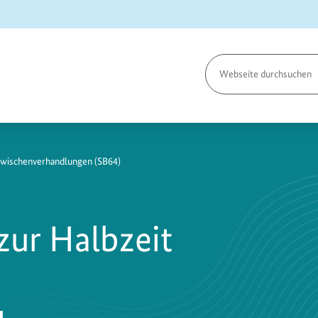
Seite
durchsuchen
wischenverhandlungen (SB64)
zur Halbzeit