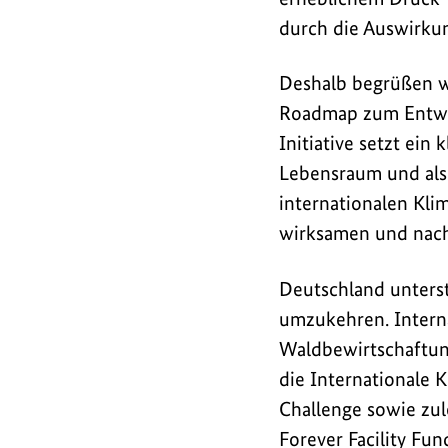
durch die Auswirkun
Deshalb begrüßen wi
Roadmap zum Entwal
Initiative setzt ein
Lebensraum und als 
internationalen Klim
wirksamen und nachh
Deutschland unters
umzukehren. Interna
Waldbewirtschaftun
die Internationale 
Challenge sowie zule
Forever Facility Fu