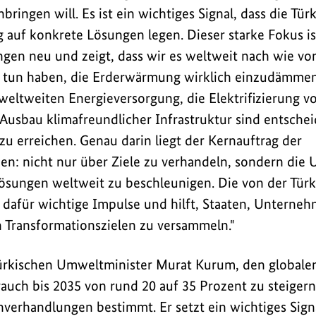
ringen will. Es ist ein wichtiges Signal, dass die Tür
g auf konkrete Lösungen legen. Dieser starke Fokus is
en neu und zeigt, dass wir es weltweit nach wie vor
u tun haben, die Erderwärmung wirklich einzudämmen
weltweiten Energieversorgung, die Elektrifizierung v
 Ausbau klimafreundlicher Infrastruktur sind entsche
gen
zu erreichen. Genau darin liegt der Kernauftrag der
n: nicht nur über Ziele zu verhandeln, sondern die
Lösungen weltweit zu beschleunigen. Die von der Türke
 dafür wichtige Impulse und hilft, Staaten, Unterne
 Transformationszielen zu versammeln."
türkischen Umweltminister Murat Kurum, den globalen
uch bis 2035 von rund 20 auf 35 Prozent zu steigern,
erhandlungen bestimmt. Er setzt ein wichtiges Signa