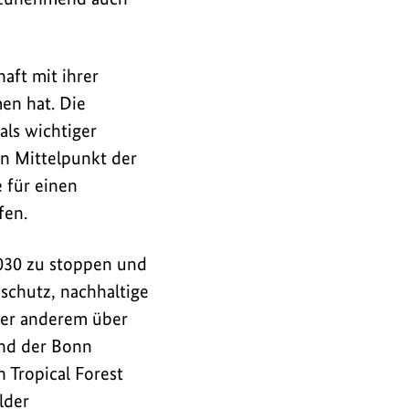
aft mit ihrer
en hat. Die
 als wichtiger
en Mittelpunkt der
e für einen
fen.
030 zu stoppen und
schutz, nachhaltige
ter anderem über
und der Bonn
 Tropical Forest
lder