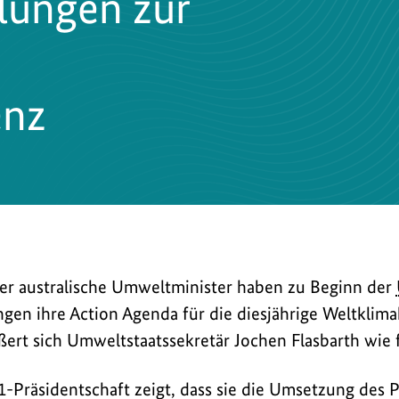
lungen zur
enz
er australische Umweltminister haben zu Beginn der
gen ihre Action Agenda für die diesjährige Weltkli
ßert sich Umweltstaatssekretär Jochen Flasbarth wie f
-Präsidentschaft zeigt, dass sie die Umsetzung des