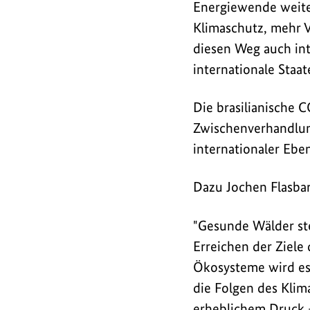
Energiewende weite
Klimaschutz, mehr V
diesen Weg auch int
internationale Staa
Die brasilianische 
Zwischenverhandlu
internationaler Eben
Dazu Jochen Flasbar
"Gesunde Wälder steh
Erreichen der Ziel
Ökosysteme wird es 
die Folgen des Klim
erheblichem Druck 