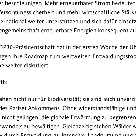
r beschleunigen. Mehr erneuerbarer Strom bedeutet
ersorgungssicherheit und mehr wirtschaftliche Stärk
ernational weiter unterstützen und sich dafür einsetz
tengemeinschaft erneuerbare Energien konsequent au
COP30-Präsidentschaft hat in der ersten Woche der
U
ngen ihre Roadmap zum weltweiten Entwaldungsstop
e weiter diskutiert.
th:
en nicht nur für Biodiversität; sie sind auch unverzi
e des Pariser Abkommens. Ohne widerstandsfähige un
nicht gelingen, die globale Erwärmung zu begrenzen 
awandels zu bewältigen. Gleichzeitig stehen Wälder 
– durch Entwaldung, zu intensive Landnutzung und