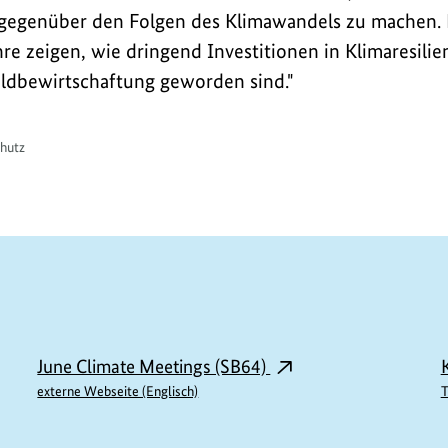
 gegenüber den Folgen des Klimawandels zu machen.
re zeigen, wie dringend Investitionen in Klimaresilie
ldbewirtschaftung geworden sind."
chutz
June Climate Meetings (SB64)
externe Webseite (Englisch)
T