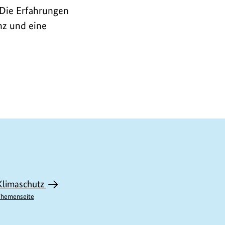
 Die Erfahrungen
nz und eine
Klimaschutz
hemenseite