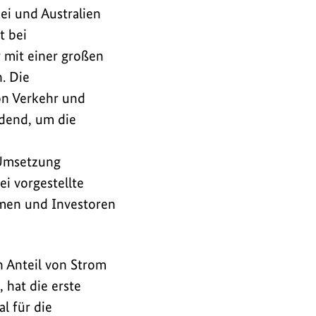
kei und Australien
t bei
 mit einer großen
. Die
on Verkehr und
idend, um die
 Umsetzung
i vorgestellte
hmen und Investoren
 Anteil von Strom
 hat die erste
l für die