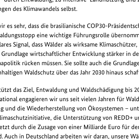
gen des Klimawandels selbst.
r es sehr, dass die brasilianische COP30-Präsidentsch
dungsstopp eine wichtige Führungsrolle übernomm
 klares Signal, dass Wälder als wirksame Klimaschützer,
Grundlage wirtschaftlicher Entwicklung stärker in d
apolitik rücken müssen. Sie sollte auch die Grundlag
altigen Waldschutz über das Jahr 2030 hinaus schaf
tützt das Ziel, Entwaldung und Waldschädigung bis 2
tional engagieren wir uns seit vielen Jahren für Wald
g und die Wiederherstellung von Ökosystemen – un
Klimaschutzinitiative, die Unterstützung von REDD+ 
tzt durch die Zusage von einer Milliarde Euro für den
nd. Auch in Deutschland arbeiten wir daran, unsere Wä