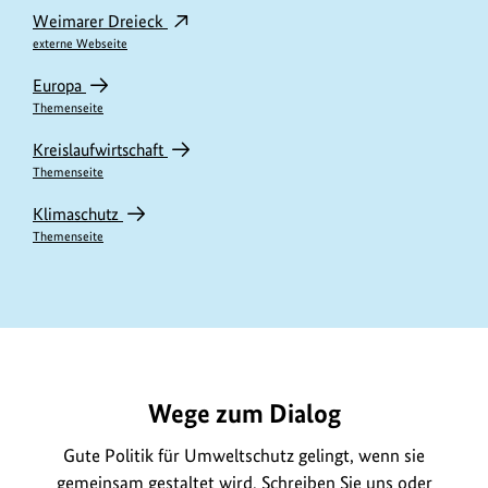
Weimarer Dreieck
externe Webseite
Europa
Themenseite
Kreislaufwirtschaft
Themenseite
Klimaschutz
Themenseite
https://www.bundesumweltministerium.de/ME11668
Wege zum Dialog
Gute Politik für Umweltschutz gelingt, wenn sie
gemeinsam gestaltet wird. Schreiben Sie uns oder