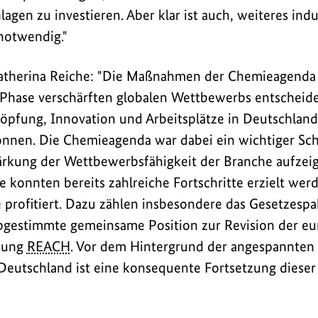
lagen zu investieren. Aber klar ist auch, weiteres indu
notwendig."
atherina Reiche: "Die Maßnahmen der Chemieagenda
 Phase verschärften globalen Wettbewerbs entscheidet
höpfung, Innovation und Arbeitsplätze in Deutschland 
nnen. Die Chemieagenda war dabei ein wichtiger Schri
ärkung der Wettbewerbsfähigkeit der Branche aufzeig
e konnten bereits zahlreiche Fortschritte erzielt wer
 profitiert. Dazu zählen insbesondere das Gesetzespa
abgestimmte gemeinsame Position zur Revision der e
nung
REACH
. Vor dem Hintergrund der angespannten
Deutschland ist eine konsequente Fortsetzung dieser