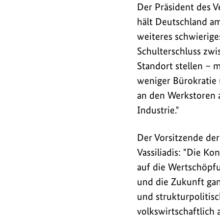
Der Präsident des 
hält Deutschland am
weiteres schwieriges
Schulterschluss zwi
Standort stellen – 
weniger Bürokratie 
an den Werkstoren a
Industrie."
Der Vorsitzende der
Vassiliadis: "Die K
auf die Wertschöpfu
und die Zukunft gan
und strukturpolitis
volkswirtschaftlich