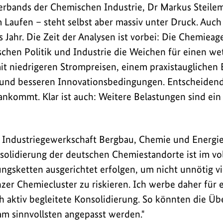
Verbands der Chemischen Industrie, Dr Markus Steile
 Laufen – steht selbst aber massiv unter Druck. Auch
 Jahr. Die Zeit der Analysen ist vorbei: Die Chemieag
schen Politik und Industrie die Weichen für einen w
mit niedrigeren Strompreisen, einem praxistauglichen
und besseren Innovationsbedingungen. Entscheidend i
nkommt. Klar ist auch: Weitere Belastungen sind ein
 Industriegewerkschaft Bergbau, Chemie und Energie
onsolidierung der deutschen Chemiestandorte ist im v
ngsketten ausgerichtet erfolgen, um nicht unnötig v
zer Chemiecluster zu riskieren. Ich werbe daher für 
ch aktiv begleitete Konsolidierung. So könnten die Ü
 am sinnvollsten angepasst werden."