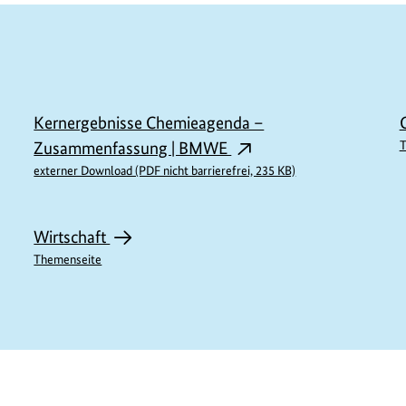
Kernergebnisse Chemieagenda –
Zusammenfassung | BMWE
T
externer Download (PDF nicht barrierefrei, 235 KB)
Wirtschaft
Themenseite
M11777