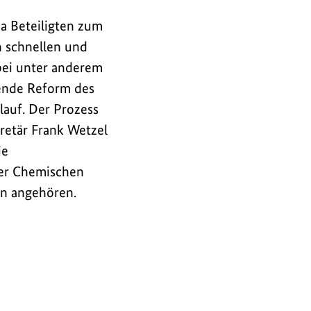
a Beteiligten zum
 schnellen und
bei unter anderem
ende Reform des
lauf. Der Prozess
retär Frank Wetzel
ie
der Chemischen
en angehören.