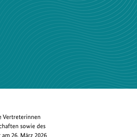
e Vertreterinnen
chaften sowie des
 am 26. März 2026