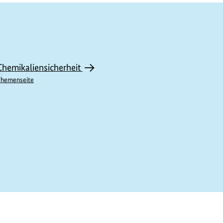
Chemikaliensicherheit
hemenseite