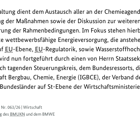
altung dient dem Austausch aller an der Chemieagend
g der Maßnahmen sowie der Diskussion zur weiteren
erung der Rahmenbedingungen. Im Fokus stehen hier
 wettbewerbsfähige Energieversorgung, die ansteh
uf
EU
-Ebene,
EU
-Regulatorik, sowie Wasserstoffhoch
rd nun fortgeführt durch einen von Herrn Staatssek
lich tagenden Steuerungskreis, dem Bundesressorts, d
aft Bergbau, Chemie, Energie (IGBCE), der Verband 
 Bundesländer auf St-Ebene der Wirtschaftsministeri
 Nr. 063/26 | Wirtschaft
g des
BMUKN
und dem BMWE