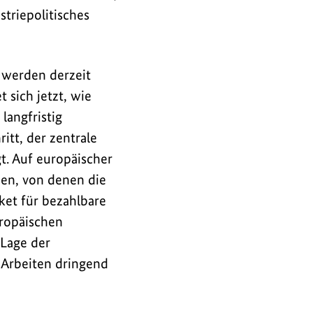
striepolitisches
 werden derzeit
 sich jetzt, wie
langfristig
tt, der zentrale
t. Auf europäischer
den, von denen die
ket für bezahlbare
uropäischen
 Lage der
 Arbeiten dringend