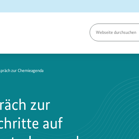
Seite
durchsuchen
spräch zur Chemieagenda
räch zur
hritte auf