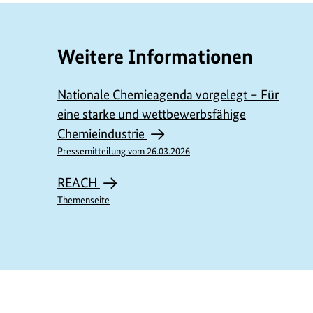
Weitere Informationen
Nationale Chemieagenda vorgelegt – Für
eine starke und wettbewerbsfähige
Chemieindustrie
Pressemitteilung vom 26.03.2026
REACH
Themenseite
https://www.bundesumweltministerium.de/P