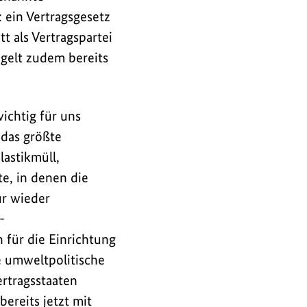
 ein Vertragsgesetz
t als Vertragspartei
elt zudem bereits
ichtig für uns
 das größte
lastikmüll,
e, in denen die
ur wieder
-
für die Einrichtung
e umweltpolitische
ertragsstaaten
ereits jetzt mit