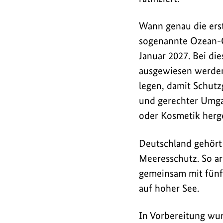
Wann genau die ers
sogenannte Ozean-CO
Januar 2027. Bei di
ausgewiesen werden
legen, damit Schut
und gerechter Umga
oder Kosmetik herge
Deutschland gehört 
Meeresschutz. So ar
gemeinsam mit fünf 
auf hoher See.
In Vorbereitung wur