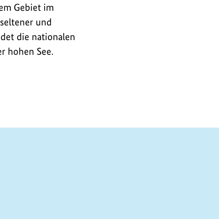
sem Gebiet im
 seltener und
det die nationalen
r hohen See.