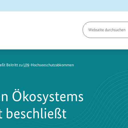
Seite
durchsuchen
eßt Beitritt zu
UN
-Hochseeschutzabkommen
en Ökosystems
t beschließt