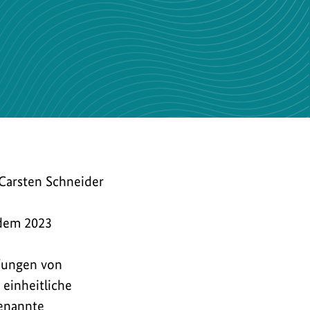
Carsten Schneider
dem 2023
fungen von
einheitliche
genannte