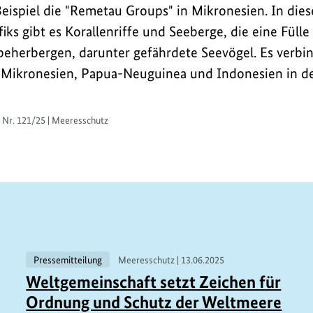
Beispiel die "Remetau Groups" in Mikronesien. In die
ks gibt es Korallenriffe und Seeberge, die eine Fülle
eherbergen, darunter gefährdete Seevögel. Es verbin
 Mikronesien, Papua-Neuguinea und Indonesien in de
g Nr. 121/25 | Meeresschutz
Pressemitteilung
Meeresschutz |
13.06.2025
Weltgemeinschaft setzt Zeichen für
Ordnung und Schutz der Weltmeere