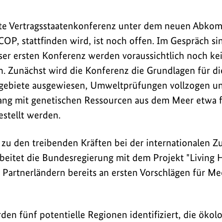
te Vertragsstaatenkonferenz unter dem neuen Abkom
P, stattfinden wird, ist noch offen. Im Gespräch s
eser ersten Konferenz werden voraussichtlich noch ke
. Zunächst wird die Konferenz die Grundlagen für d
zgebiete ausgewiesen, Umweltprüfungen vollzogen un
ng mit genetischen Ressourcen aus dem Meer etwa 
stellt werden.
zu den treibenden Kräften bei der internationalen 
beitet die Bundesregierung mit dem Projekt "Living 
Partnerländern bereits an ersten Vorschlägen für M
den fünf potentielle Regionen identifiziert, die ökol