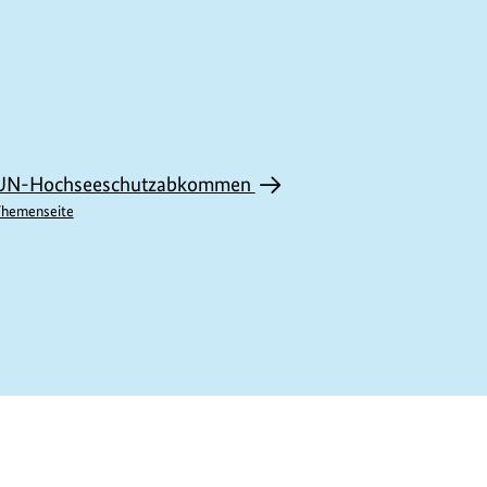
UN-Hochseeschutzabkommen
hemenseite