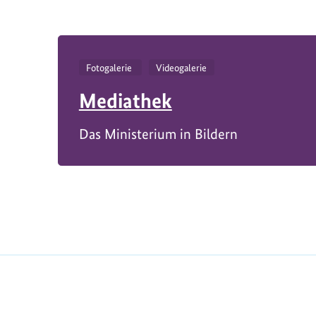
e
Fotogalerie
Videogalerie
Mediathek
Das Ministerium in Bildern