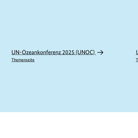
UN-Ozeankonferenz 2025 (UNOC)
Themenseite
T
M11575