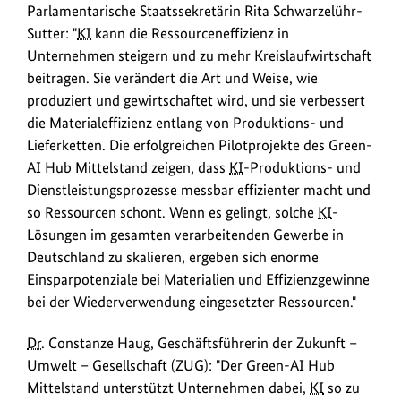
Parlamentarische Staatssekretärin Rita Schwarzelühr-
Sutter: "
KI
kann die Ressourceneffizienz in
Unternehmen steigern und zu mehr Kreislaufwirtschaft
beitragen. Sie verändert die Art und Weise, wie
produziert und gewirtschaftet wird, und sie verbessert
die Materialeffizienz entlang von Produktions- und
Lieferketten. Die erfolgreichen Pilotprojekte des Green-
AI Hub Mittelstand zeigen, dass
KI
-Produktions- und
Dienstleistungsprozesse messbar effizienter macht und
so Ressourcen schont. Wenn es gelingt, solche
KI
-
Lösungen im gesamten verarbeitenden Gewerbe in
Deutschland zu skalieren, ergeben sich enorme
Einsparpotenziale bei Materialien und Effizienzgewinne
bei der Wiederverwendung eingesetzter Ressourcen."
Dr.
Constanze Haug, Geschäftsführerin der Zukunft –
Umwelt – Gesellschaft (ZUG): "Der Green-AI Hub
Mittelstand unterstützt Unternehmen dabei,
KI
so zu