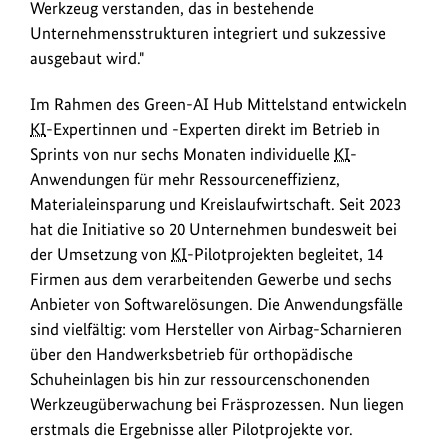
Werkzeug verstanden, das in bestehende
Unternehmensstrukturen integriert und sukzessive
ausgebaut wird."
Im Rahmen des Green-AI Hub Mittelstand entwickeln
KI
-Expertinnen und -Experten direkt im Betrieb in
Sprints von nur sechs Monaten individuelle
KI
-
Anwendungen für mehr Ressourceneffizienz,
Materialeinsparung und Kreislaufwirtschaft. Seit 2023
hat die Initiative so 20 Unternehmen bundesweit bei
der Umsetzung von
KI
-Pilotprojekten begleitet, 14
Firmen aus dem verarbeitenden Gewerbe und sechs
Anbieter von Softwarelösungen. Die Anwendungsfälle
sind vielfältig: vom Hersteller von Airbag-Scharnieren
über den Handwerksbetrieb für orthopädische
Schuheinlagen bis hin zur ressourcenschonenden
Werkzeugüberwachung bei Fräsprozessen. Nun liegen
erstmals die Ergebnisse aller Pilotprojekte vor.