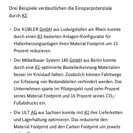
Drei Beispiele verdeutlichen die Einsparpotenziale
durch
KI
:
Die KÜBLER
GmbH
aus Ludwigshafen am Rhein konnte
durch einen
KI
-basierten Anlagen-Konfigurator für
Hallenheizungsanlagen ihren Material Footprint um 15
Prozent reduzieren.
Der Möbelbauer System 180
GmbH
aus Berlin konnte
durch eine
KI
-optimierte Bauteilerkennung Materialien
besser im Kreislauf halten. Zusätzlich können Fahrtwege
zur Erfassung von Bestandsteilen verhindert werden. Das
Unternehmen sparte im Pilotprojekt rund zehn Prozent
seines Material Footprint und 16 Prozent seines CO
-
2
Fußabdrucks ein.
Die ULT
AG
aus Sachsen konnte mit
KI
ihre Lieferketten
und Lagerhaltung optimieren. Das reduzierte den
Material Footprint und den Carbon Footprint um jeweils