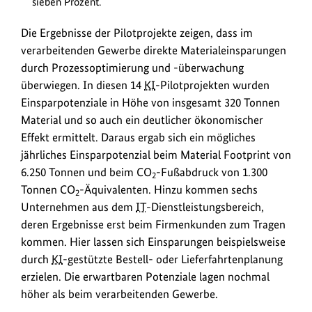
sieben Prozent.
Die Ergebnisse der Pilotprojekte zeigen, dass im
verarbeitenden Gewerbe direkte Materialeinsparungen
durch Prozessoptimierung und -überwachung
überwiegen. In diesen 14
KI
-Pilotprojekten wurden
Einsparpotenziale in Höhe von insgesamt 320 Tonnen
Material und so auch ein deutlicher ökonomischer
Effekt ermittelt. Daraus ergab sich ein mögliches
jährliches Einsparpotenzial beim Material Footprint von
6.250 Tonnen und beim CO
-Fußabdruck von 1.300
2
Tonnen CO
-Äquivalenten. Hinzu kommen sechs
2
Unternehmen aus dem
IT
-Dienstleistungsbereich,
deren Ergebnisse erst beim Firmenkunden zum Tragen
kommen. Hier lassen sich Einsparungen beispielsweise
durch
KI
-gestützte Bestell- oder Lieferfahrtenplanung
erzielen. Die erwartbaren Potenziale lagen nochmal
höher als beim verarbeitenden Gewerbe.