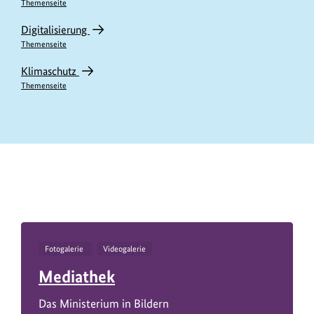
Themenseite
Digitalisierung
Themenseite
Klimaschutz
Themenseite
https://www.bundesumweltministerium.de/PM11572
Fotogalerie
Videogalerie
Mediathek
Das Ministerium in Bildern