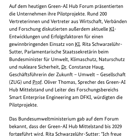
Auf dem heutigen Green-AI Hub Forum präsentierten
die Unternehmen ihre Pilotprojekte. Rund 200
Vertreterinnen und Vertreter aus Wirtschaft, Verbänden
und Forschung diskutierten außerdem aktuelle
KI
-
Entwicklungen und Erfolgsfaktoren für einen
gewinnbringenden Einsatz von
KI
. Rita Schwarzelühr-
Sutter, Parlamentarische Staatssekretärin beim
Bundesminister für Umwelt, Klimaschutz, Naturschutz
und nukleare Sicherheit,
Dr.
Constanze Haug,
Geschäftsführerin der Zukunft – Umwelt – Gesellschaft
(ZUG) und
Prof.
Oliver Thomas, Sprecher des Green-AI
Hub Mittelstand und Leiter des Forschungsbereichs
Smart Enterprise Engineering am DFKI, würdigten die
Pilotprojekte.
Das Bundesumweltministerium gab auf dem Forum
bekannt, dass der Green-AI Hub Mittelstand bis 2029
fortgeführt wird. Rita Schwarzelühr-Sutter: "Ich freue