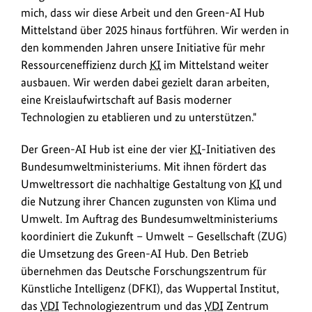
mich, dass wir diese Arbeit und den Green-AI Hub
Mittelstand über 2025 hinaus fortführen. Wir werden in
den kommenden Jahren unsere Initiative für mehr
Ressourceneffizienz durch
KI
im Mittelstand weiter
ausbauen. Wir werden dabei gezielt daran arbeiten,
eine Kreislaufwirtschaft auf Basis moderner
Technologien zu etablieren und zu unterstützen."
Der Green-AI Hub ist eine der vier
KI
-Initiativen des
Bundesumweltministeriums. Mit ihnen fördert das
Umweltressort die nachhaltige Gestaltung von
KI
und
die Nutzung ihrer Chancen zugunsten von Klima und
Umwelt. Im Auftrag des Bundesumweltministeriums
koordiniert die Zukunft – Umwelt – Gesellschaft (ZUG)
die Umsetzung des Green-AI Hub. Den Betrieb
übernehmen das Deutsche Forschungszentrum für
Künstliche Intelligenz (DFKI), das Wuppertal Institut,
das
VDI
Technologiezentrum und das
VDI
Zentrum