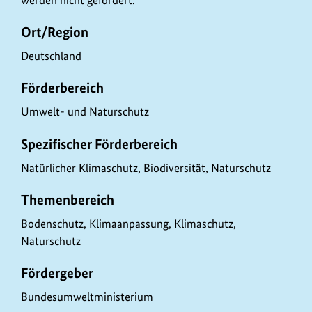
t
Ort/Region
e
n
Deutschland
Förderbereich
Umwelt- und Naturschutz
Spezifischer Förderbereich
Natürlicher Klimaschutz, Biodiversität, Naturschutz
Themenbereich
Bodenschutz, Klimaanpassung, Klimaschutz,
Naturschutz
Fördergeber
Bundesumweltministerium