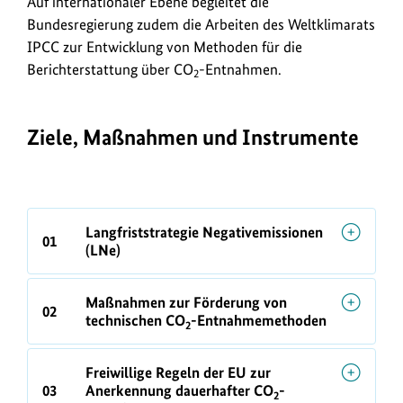
Auf internationaler Ebene begleitet die
Bundesregierung zudem die Arbeiten des Weltklimarats
IPCC zur Entwicklung von Methoden für die
Berichterstattung über CO
-Entnahmen.
2
Ziele, Maßnahmen und Instrumente
Detaillierte
Langfriststrategie Negativemissionen
Informationen
01
(LNe)
Maßnahmen zur Förderung von
02
technischen CO
-Entnahmemethoden
2
Freiwillige Regeln der EU zur
03
Anerkennung dauerhafter CO
-
2