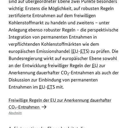
sind auf übergeordneter Ebene zwei Punkte besonders
wichtig: Erstens die Möglichkeit, auf robusten Regeln
zertifizierte Entnahmen auf dem freiwilligen
Kohlenstoffmarkt zu handeln und zweitens – unter
Anlegung ebenso robuster Regeln – die perspektivische
Integration von permanenten Entnahmen in
verpflichtenden Kohlenstoffmärkten wie dem
europäischen Emissionshandel (
EU
-
ETS
) zu prüfen. Die
Bundesregierung wirkt auf europäischer Ebene sowohl
an der Entwicklung freiwilliger Regeln der
EU
zur
Anerkennung dauerhafter CO
-Entnahmen als auch der
2
Diskussion zur Einbindung von permanenten
Entnahmen im
EU
-
ETS
mit.
Freiwillige Regeln der EU zur Anerkennung dauerhafter
CO₂-Entnahmen
Abschnitt