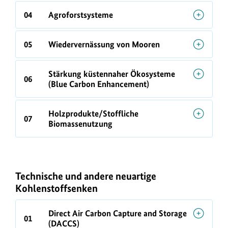
04
Agroforstsysteme
05
Wiedervernässung von Mooren
Stärkung küstennaher Ökosysteme
06
(Blue Carbon Enhancement)
Holzprodukte/Stoffliche
07
Biomassenutzung
Technische und andere neuartige
Kohlenstoffsenken
Direct Air Carbon Capture and Storage
01
(DACCS)