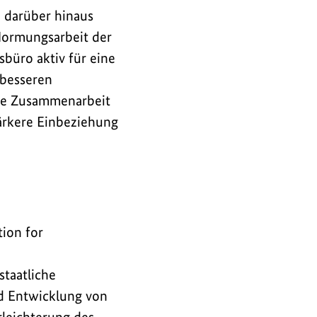
 darüber hinaus
ormungsarbeit der
büro aktiv für eine
 besseren
te Zusammenarbeit
tärkere Einbeziehung
tion for
staatliche
nd Entwicklung von
rleichterung des