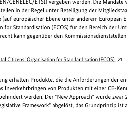
CEN/CENELEC/ETSI) vergeben werden. Die Mandate 
ellen in der Regel unter Beteiligung der Mitgliedsta
se (auf europäischer Ebene unter anderem European 
on for Standardisation (ECOS) für den Bereich der U
ativrecht kann gegenüber den Kommissionsdienststellen
l Citizens’ Organisation for Standardisation (ECOS)
ng erhalten Produkte, die die Anforderungen der e
as Inverkehrbringen von Produkten mit einer CE-Ken
t behindert werden. Der "New Approach" wurde zwar 
islative Framework" abgelöst, das Grundprinzip ist 