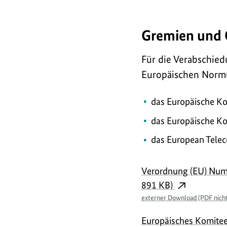
Gremien und 
Für die Verabschied
Europäischen Normu
das Europäische Ko
das Europäische K
das European Telec
externe
Verordnung (EU) Numm
Links
891 KB)
externer Download (PDF nicht 
Europäisches Komite