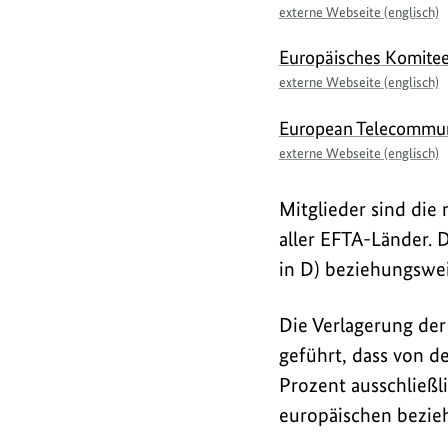
externe Webseite (englisch)
Europäisches Komite
externe Webseite (englisch)
European Telecommuni
externe Webseite (englisch)
Mitglieder sind di
aller EFTA-Länder. 
in D) beziehungswe
Die Verlagerung der
geführt, dass von 
Prozent ausschließl
europäischen bezie