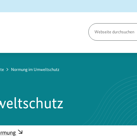
Seite
durchsuchen
kte
Normung im Umweltschutz
eltschutz
Normung