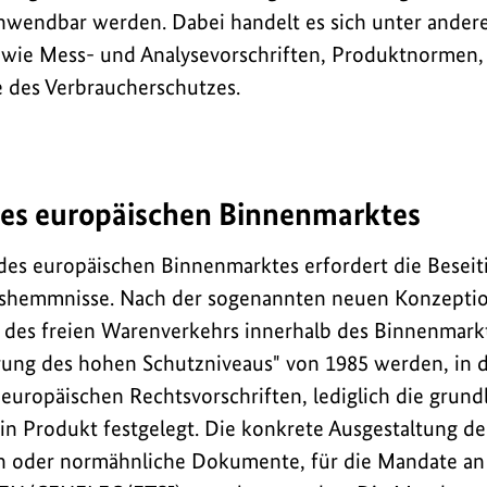
anwendbar werden. Dabei handelt es sich unter ande
wie Mess- und Analysevorschriften, Produktnormen
des Verbraucherschutzes.
es europäischen Binnenmarktes
des europäischen Binnenmarktes erfordert die Beseit
shemmnisse. Nach der sogenannten neuen Konzeptio
des freien Warenverkehrs innerhalb des Binnenmarkt
erung des hohen Schutzniveaus" von 1985 werden, in
europäischen Rechtsvorschriften, lediglich die grun
n Produkt festgelegt. Die konkrete Ausgestaltung d
n oder normähnliche Dokumente, für die Mandate an