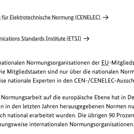
e für Elektrotechnische Normung (CENELEC)
cations Standards Institute (ETSI)
e nationalen Normungsorganisationen der
EU
-Mitglied
Die Mitgliedstaaten sind nur über die nationalen Nor
ise nationale Experten in den CEN-/CENELEC-Ausschü
 Normungsarbeit auf die europäische Ebene hat in D
den in den letzten Jahren herausgegebenen Normen n
ich national erarbeitet wurden. Die übrigen 90 Proz
hungsweise internationalen Normungsorganisationen