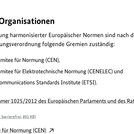
Organisationen
ung harmonisierter Europäischer Normen sind nach d
ngsverordnung folgende Gremien zuständig:
mitee für Normung (CEN),
omitee für Elektrotechnische Normung (CENELEC) und
ommunications Standards Institute (ETSI).
er 1025/2012 des Europäischen Parlaments und des Rate
barrierefrei, 891 KB)
e für Normung (CEN)