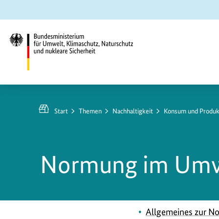
Zum
Zur
Zur
Hauptinhalt
Suche
Hauptnavigation
springen
springen
springen
Bundesministerium
für
Umwelt,
Start
Themen
Nachhaltigkeit
Konsum und Produ
Klimaschutz,
Naturschutz
und
Normung im Umw
nukleare
Sicherheit
Allgemeines zur 