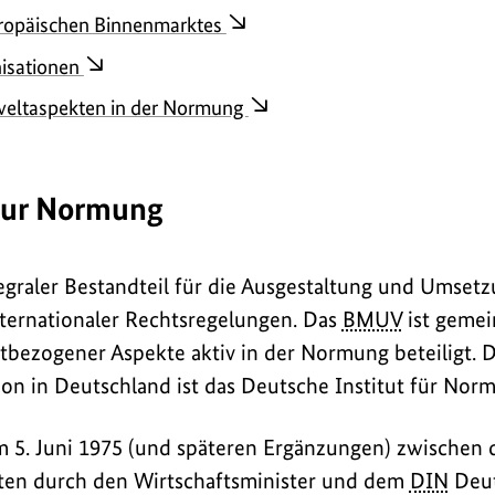
ropäischen Binnenmarktes
isationen
eltaspekten in der Normung
zur Normung
egraler Bestandteil für die Ausgestaltung und Umsetz
ternationaler Rechtsregelungen. Das
BMUV
ist geme
bezogener Aspekte aktiv in der Normung beteiligt. D
on in Deutschland ist das Deutsche Institut für No
m 5. Juni 1975 (und späteren Ergänzungen) zwischen 
eten durch den Wirtschaftsminister und dem
DIN
Deut