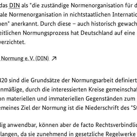
das
DIN
als "die zuständige Normenorganisation für 
nale Normenorganisation in nichtstaatlichen Internati
en" anerkannt. Durch diese – auch historisch gewac
itlichen Normungsprozess hat Deutschland auf eine e
rzichtet.
r Normung e. V. (DIN)
20 sind die Grundsätze der Normungsarbeit definiert
lanmäßige, durch die interessierten Kreise gemeinscha
von materiellen und immateriellen Gegenständen zum
emeines Ziel der Normung ist die Niederschrift des "S
lig anwendbar, können aber de facto Rechtsverbindl
langen, da sie zunehmend in gesetzliche Regelwerke