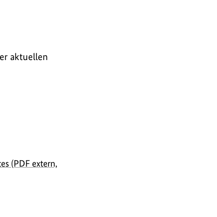
er aktuellen
s (PDF extern,