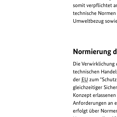
somit verpflichtet 
technische Normen 
Umweltbezug sowie 
Normierung d
Die Verwirklichung 
technischen Handel
der
EU
zum "Schutz 
gleichzeitiger Sich
Konzept erlassenen 
Anforderungen an ei
erfolgt über Norme