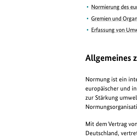
Normierung des eu
Gremien und Organ
Erfassung von Umw
Allgemeines 
Normung ist ein int
europäischer und in
zur Stärkung umwelt
Normungsorganisati
Mit dem Vertrag vo
Deutschland, vertr