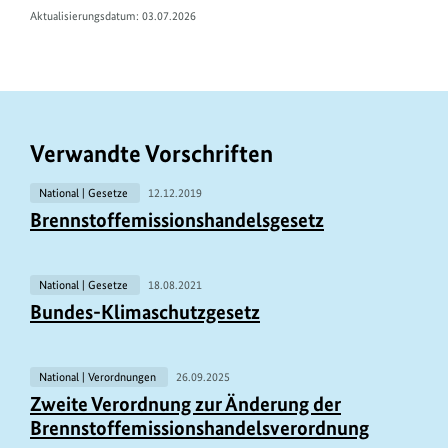
Aktualisierungsdatum: 03.07.2026
Verwandte Vorschriften
National | Gesetze
12.12.2019
Brennstoffemissionshandelsgesetz
National | Gesetze
18.08.2021
Bundes-Klimaschutzgesetz
National | Verordnungen
26.09.2025
Zweite Verordnung zur Änderung der
Brennstoffemissionshandelsverordnung