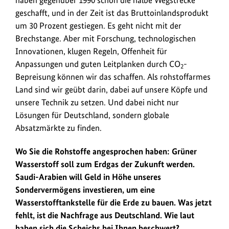
geschafft, und in der Zeit ist das Bruttoinlandsprodukt
um 30 Prozent gestiegen. Es geht nicht mit der
Brechstange. Aber mit Forschung, technologischen
Innovationen, klugen Regeln, Offenheit für
Anpassungen und guten Leitplanken durch CO
-
2
Bepreisung können wir das schaffen. Als rohstoffarmes
Land sind wir geübt darin, dabei auf unsere Köpfe und
unsere Technik zu setzen. Und dabei nicht nur
Lösungen für Deutschland, sondern globale
Absatzmärkte zu finden.
Wo Sie die Rohstoffe angesprochen haben: Grüner
Wasserstoff soll zum Erdgas der Zukunft werden.
Saudi-Arabien will Geld in Höhe unseres
Sondervermögens investieren, um eine
Wasserstofftankstelle für die Erde zu bauen. Was jetzt
fehlt, ist die Nachfrage aus Deutschland. Wie laut
haben sich die Scheichs bei Ihnen beschwert?