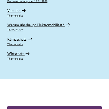
Pressemitteilung vom 19.01.2026
Verkehr
Themenseite
Warum überhaupt Elektromobilität?
Themenseite
Klimaschutz
Themenseite
Wirtschaft
Themenseite
https://www.bundesumweltministerium.de/IV11631