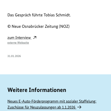
Das Gespräch führte Tobias Schmidt.
© Neue Osnabrücker Zeitung (NOZ)
L
zum Interview
externe Webseite
i
n
31.01.2026
k
Weitere Informationen
Neues E-Auto-Förderprogramm mit sozialer Staffelung:
Zuschüsse für Neuzulassungen ab 1.1.2026