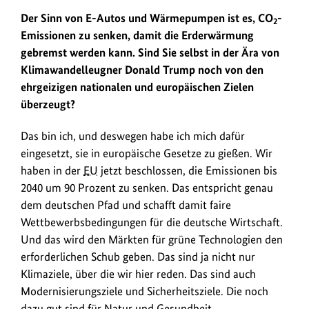
Der Sinn von E-Autos und Wärmepumpen ist es, CO
-
2
Emissionen zu senken, damit die Erderwärmung
gebremst werden kann. Sind Sie selbst in der Ära von
Klimawandelleugner Donald Trump noch von den
ehrgeizigen nationalen und europäischen Zielen
überzeugt?
Das bin ich, und deswegen habe ich mich dafür
eingesetzt, sie in europäische Gesetze zu gießen. Wir
haben in der
EU
jetzt beschlossen, die Emissionen bis
2040 um 90 Prozent zu senken. Das entspricht genau
dem deutschen Pfad und schafft damit faire
Wettbewerbsbedingungen für die deutsche Wirtschaft.
Und das wird den Märkten für grüne Technologien den
erforderlichen Schub geben. Das sind ja nicht nur
Klimaziele, über die wir hier reden. Das sind auch
Modernisierungsziele und Sicherheitsziele. Die noch
dazu gut sind für Natur und Gesundheit.