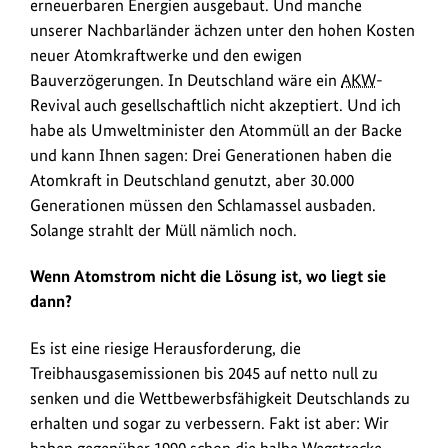
erneuerbaren Energien ausgebaut. Und manche
unserer Nachbarländer ächzen unter den hohen Kosten
neuer Atomkraftwerke und den ewigen
Bauverzögerungen. In Deutschland wäre ein
AKW
-
Revival auch gesellschaftlich nicht akzeptiert. Und ich
habe als Umweltminister den Atommüll an der Backe
und kann Ihnen sagen: Drei Generationen haben die
Atomkraft in Deutschland genutzt, aber 30.000
Generationen müssen den Schlamassel ausbaden.
Solange strahlt der Müll nämlich noch.
Wenn Atomstrom nicht die Lösung ist, wo liegt sie
dann?
Es ist eine riesige Herausforderung, die
Treibhausgasemissionen bis 2045 auf netto null zu
senken und die Wettbewerbsfähigkeit Deutschlands zu
erhalten und sogar zu verbessern. Fakt ist aber: Wir
haben gegenüber 1990 schon die halbe Wegstrecke