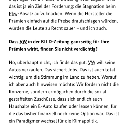
und
das ist ja ein Ziel der Förderung: die Stagnation beim
CO₂-
Pkw
-Absatz aufzuknacken. Wenn die Hersteller die
Bepreisung.
Prämien einfach auf die Preise draufschlagen würden,
würden die Leute zu Recht sauer – und ich auch.
Dass
VW
in der BILD-Zeitung ganzseitig für Ihre
Prämien wirbt, finden Sie nicht verdächtig?
Nö, überhaupt nicht, ich finde das gut.
VW
will seine
Autos verkaufen. Das sichert Jobs. Das ist auch total
wichtig, um die Stimmung im Land zu heben. Worauf
ich aber auch hinweisen möchte: Wir fördern nicht die
Konzerne, sondern ermöglichen durch die sozial
gestaffelten Zuschüsse, dass sich endlich auch
Haushalte ein E-Auto kaufen oder leasen können, für
die das bisher finanziell noch keine Option war. Das ist
ein Paradigmenwechsel für die Klimapolitik.