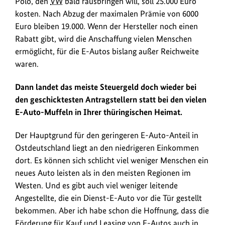
Polo, den
VW
bald rausbringen will, soll 25.000 Euro
kosten. Nach Abzug der maximalen Prämie von 6000
Euro bleiben 19.000. Wenn der Hersteller noch einen
Rabatt gibt, wird die Anschaffung vielen Menschen
ermöglicht, für die E-Autos bislang außer Reichweite
waren.
Dann landet das meiste Steuergeld doch wieder bei
den geschicktesten Antragstellern statt bei den vielen
E-Auto-Muffeln in Ihrer thüringischen Heimat.
Der Hauptgrund für den geringeren E-Auto-Anteil in
Ostdeutschland liegt an den niedrigeren Einkommen
dort. Es können sich schlicht viel weniger Menschen ein
neues Auto leisten als in den meisten Regionen im
Westen. Und es gibt auch viel weniger leitende
Angestellte, die ein Dienst-E-Auto vor die Tür gestellt
bekommen. Aber ich habe schon die Hoffnung, dass die
Förderung für Kauf und Leasing von E-Autos auch in