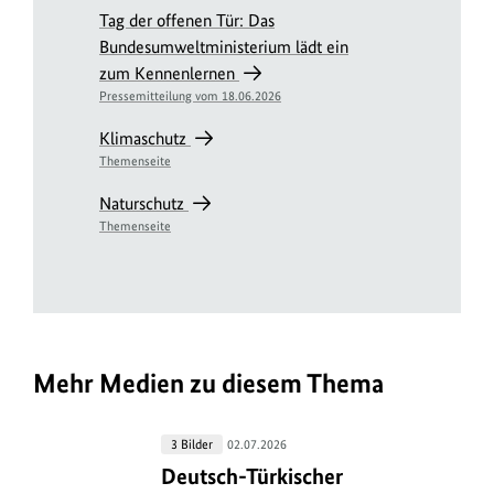
Tag der offenen Tür: Das
Bundesumweltministerium lädt ein
zum Kennenlernen
Pressemitteilung vom 18.06.2026
Klimaschutz
Themenseite
Naturschutz
Themenseite
Mehr Medien zu diesem Thema
Deutsch-
3 Bilder
02.07.2026
Türkischer
Deutsch-Türkischer Umweltlenkun
Deutsch-Türkischer