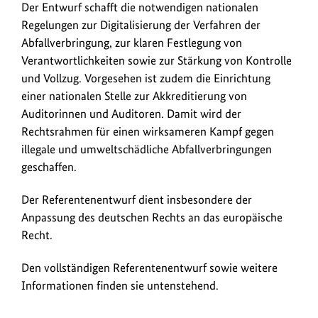
die
Der Entwurf schafft die notwendigen nationalen
europäischen
Regelungen zur Digitalisierung der Verfahren der
Vorgaben
Abfallverbringung, zur klaren Festlegung von
anzupassen.
Verantwortlichkeiten sowie zur Stärkung von Kontrolle
und Vollzug. Vorgesehen ist zudem die Einrichtung
einer nationalen Stelle zur Akkreditierung von
Auditorinnen und Auditoren. Damit wird der
Rechtsrahmen für einen wirksameren Kampf gegen
illegale und umweltschädliche Abfallverbringungen
geschaffen.
Der Referentenentwurf dient insbesondere der
Anpassung des deutschen Rechts an das europäische
Recht.
Den vollständigen Referentenentwurf sowie weitere
Informationen finden sie untenstehend.