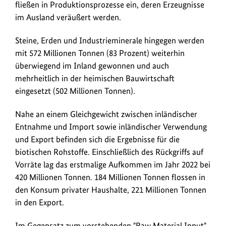
fließen in Produktionsprozesse ein, deren Erzeugnisse
im Ausland veräußert werden.
Steine, Erden und Industrieminerale hingegen werden
mit 572 Millionen Tonnen (83 Prozent) weiterhin
überwiegend im Inland gewonnen und auch
mehrheitlich in der heimischen Bauwirtschaft
eingesetzt (502 Millionen Tonnen).
Nahe an einem Gleichgewicht zwischen inländischer
Entnahme und Import sowie inländischer Verwendung
und Export befinden sich die Ergebnisse für die
biotischen Rohstoffe. Einschließlich des Rückgriffs auf
Vorräte lag das erstmalige Aufkommen im Jahr 2022 bei
420 Millionen Tonnen. 184 Millionen Tonnen flossen in
den Konsum privater Haushalte, 221 Millionen Tonnen
in den Export.
Im Gegensatz zum vorstehenden "Raw Material Input"