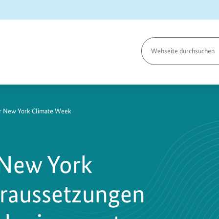
Seite
durchsuchen
er New York Climate Week
 New York
raussetzungen