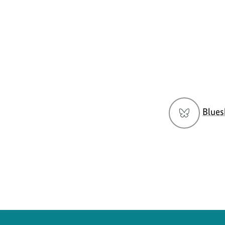
Social
Blues
Media
Navigation