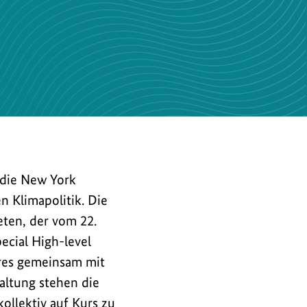
die New York
n Klimapolitik. Die
ten, der vom 22.
ecial High-level
res gemeinsam mit
taltung stehen die
ollektiv auf Kurs zu