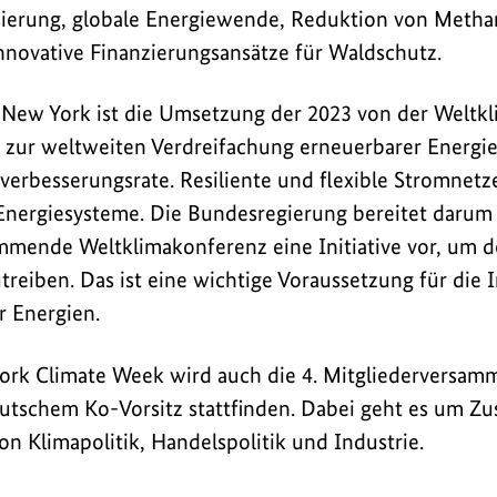
sierung, globale Energiewende, Reduktion von Meth
 innovative Finanzierungsansätze für Waldschutz.
 New York ist die Umsetzung der 2023 von der Weltk
e zur weltweiten Verdreifachung erneuerbarer Energ
zverbesserungsrate. Resiliente und flexible Stromnetz
 Energiesysteme. Die Bundesregierung bereitet daru
mmende Weltklimakonferenz eine Initiative vor, um d
reiben. Das ist eine wichtige Voraussetzung für die 
r Energien.
rk Climate Week wird auch die 4. Mitgliederversam
eutschem Ko-Vorsitz stattfinden. Dabei geht es um Z
on Klimapolitik, Handelspolitik und Industrie.