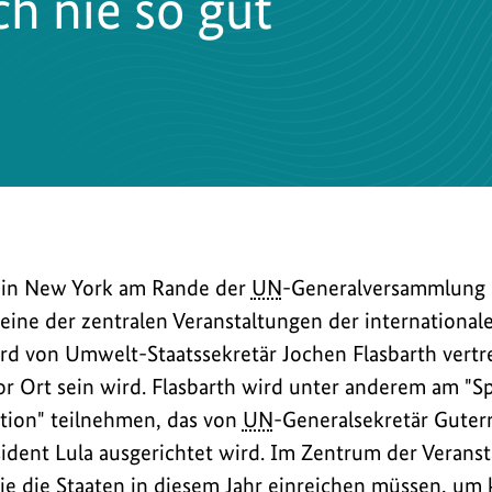
ch nie so gut
 in New York am Rande der
UN
-Generalversammlung 
eine der zentralen Veranstaltungen der internationale
d von Umwelt-Staatssekretär Jochen Flasbarth vertre
or Ort sein wird. Flasbarth wird unter anderem am "Sp
tion" teilnehmen, das von
UN
-Generalsekretär Guter
äsident Lula ausgerichtet wird. Im Zentrum der Verans
ie die Staaten in diesem Jahr einreichen müssen, um k