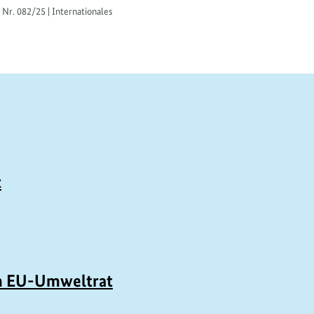
 Nr. 082/25 | Internationales
t
im EU-Umweltrat