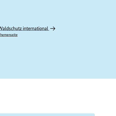
Waldschutz international
hemenseite