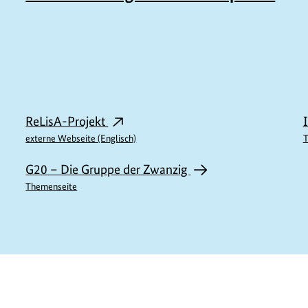
ReLisA-Projekt
externe Webseite (Englisch)
T
G20 – Die Gruppe der Zwanzig
Themenseite
M11496