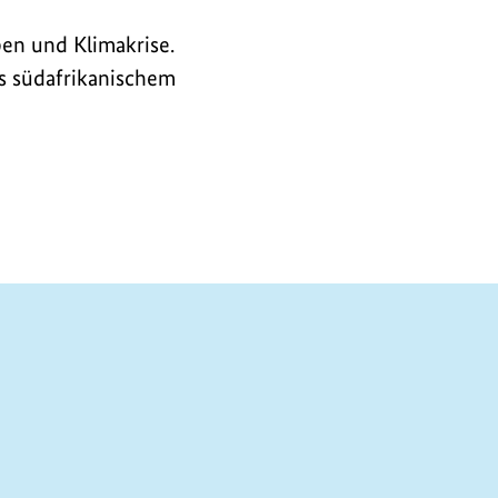
ben und Klimakrise.
s südafrikanischem