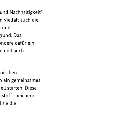
 und Nachhaltigkeit"
 Vielfalt auch die
z und
grund. Das
ndere dafür ein,
n und auch
anischen
n ein gemeinsames
ll starten. Diese
stoff speichern.
 sie die