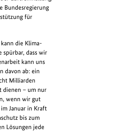
ie Bundesregierung
rstützung für
 kann die Klima-
 spürbar, dass wir
narbeit kann uns
n davon ab: ein
cht Milliarden
t dienen – um nur
n, wenn wir gut
m Januar in Kraft
aschutz bis zum
len Lösungen jede