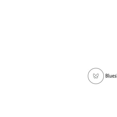
Social
Blues
Media
Navigation