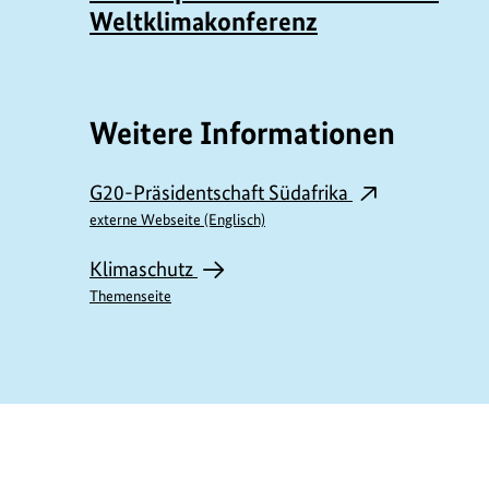
Weltklimakonferenz
Weitere Informationen
G20-Präsidentschaft Südafrika
externe Webseite (Englisch)
Klimaschutz
Themenseite
https://www.bundesumweltministerium.de/P