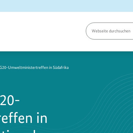
Seite
durchsuchen
G20-Umweltministertreffen in Südafrika
20-
effen in