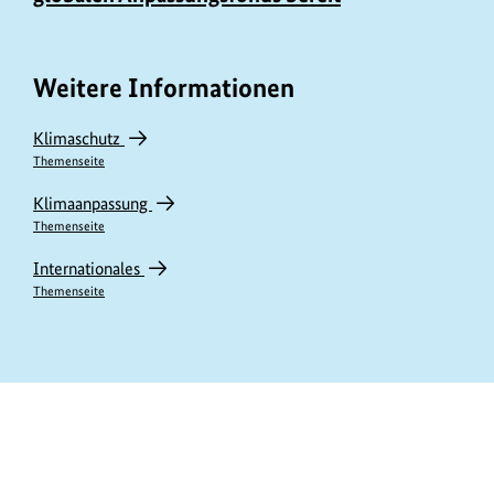
Weitere Informationen
Klimaschutz
Themenseite
Klimaanpassung
Themenseite
Internationales
Themenseite
https://www.bundesumweltministerium.de/IV11557