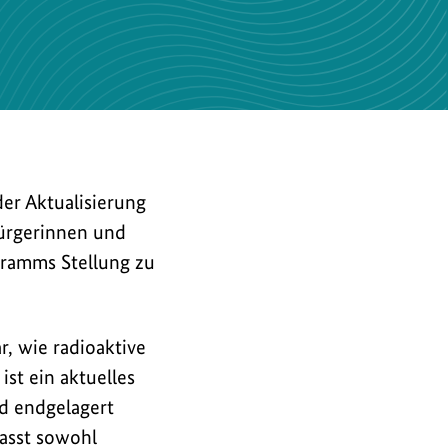
 der Aktualisierung
Bürgerinnen und
gramms Stellung zu
r, wie radioaktive
st ein aktuelles
nd endgelagert
asst sowohl