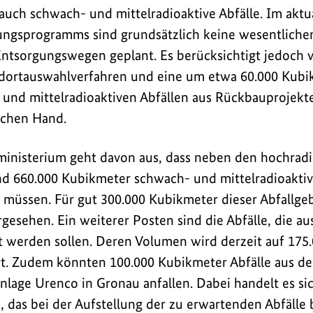
auch schwach- und mittelradioaktive Abfälle. Im aktua
ungsprogramms sind grundsätzlich keine wesentliche
ms
ntsorgungswegen geplant. Es berücksichtigt jedoch 
ndortauswahlverfahren und eine um etwa 60.000 Kubi
und mittelradioaktiven Abfällen aus Rückbauprojekt
ichen Hand.
nisterium geht davon aus, dass neben den hochradio
nd 660.000 Kubikmeter schwach- und mittelradioaktiv
müssen. Für gut 300.000 Kubikmeter dieser Abfallgeb
gesehen. Ein weiterer Posten sind die Abfälle, die au
t werden sollen. Deren Volumen wird derzeit auf 175.
t. Zudem könnten 100.000 Kubikmeter Abfälle aus de
lage Urenco in Gronau anfallen. Dabei handelt es si
, das bei der Aufstellung der zu erwartenden Abfälle 