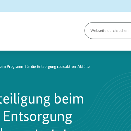
Seite
durchsuchen
beim Programm für die Entsorgung radioaktiver Abfälle
teiligung beim
 Entsorgung