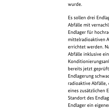
wurde.
Es sollen drei Endla
Abfälle mit vernach
Endlager für hochra
mittelradioaktiven 
errichtet werden. N
Abfälle inklusive ei
Konditionierungsan
bereits jetzt geprüf
Endlagerung schwach
radioaktive Abfälle,
eines zusätzlichen 
Standort des Endlage
Endlager ein eigene