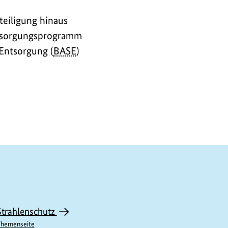
teiligung hinaus
Entsorgungsprogramm
 Entsorgung (
BASE
)
Strahlenschutz
hemenseite