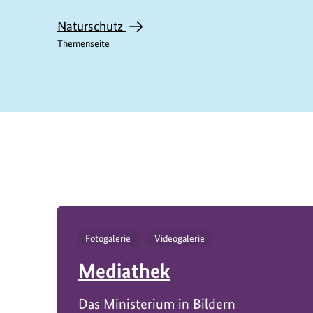
Naturschutz
Themenseite
https://www.bundesumweltministerium.de/P
Fotogalerie
Videogalerie
Mediathek
Das Ministerium in Bildern