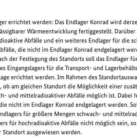
ger errichtet werden: Das Endlager Konrad wird derzei
lässigbarer Wärmeentwicklung fertiggestellt. Darüber 
dioaktive Abfälle und ein weiteres Endlager für die 
Abfälle, die nicht im Endlager Konrad endgelagert we
ach der Festlegung des Standorts soll das Endlager fü
nes Eingangslagers für die Transport- und Lagerbehält
lage errichtet werden. Im Rahmen des Standortauswa
t, ob am gleichen Standort die Möglichkeit einer zusä
- und mittelradioaktiver Abfälle möglich ist. Dabei 
 die nicht im Endlager Konrad endgelagert werden. Sol
Endlagers für größere Mengen schwach- und mittelrad
rs für hochradioaktive Abfälle nicht möglich sein, so
r Standort ausgewiesen werden.