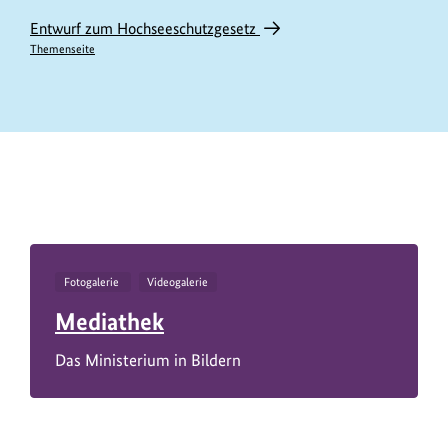
Entwurf zum Hochseeschutzgesetz
Themenseite
https://www.bundesumweltministerium.de/RE11614
Fotogalerie
Videogalerie
Mediathek
Das Ministerium in Bildern