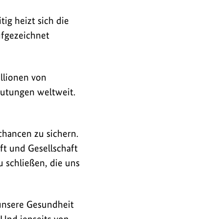
ig heizt sich die
ufgezeichnet
illionen von
utungen weltweit.
hancen zu sichern.
t und Gesellschaft
 schließen, die uns
unsere Gesundheit