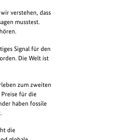
 wir verstehen, dass
sagen musstest.
 hören.
tiges Signal für den
orden. Die Welt ist
erleben zum zweiten
 Preise für die
nder haben fossile
t.
cht die
und globale