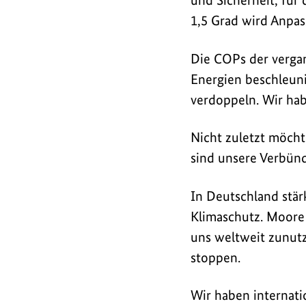
und Sicherheit, für 
1,5 Grad wird Anpa
Die COPs der vergan
Energien beschleuni
verdoppeln. Wir hab
Nicht zuletzt möch
sind unsere Verbünd
In Deutschland stär
Klimaschutz. Moore
uns weltweit zunutz
stoppen.
Wir haben internati