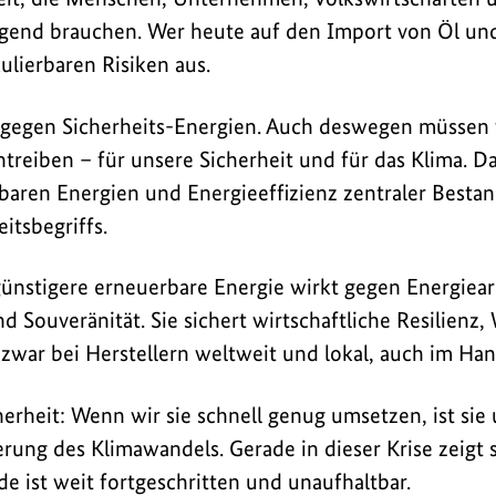
ingend brauchen. Wer heute auf den Import von Öl u
kulierbaren Risiken aus.
agegen Sicherheits-Energien. Auch deswegen müssen 
ntreiben – für unsere Sicherheit und für das Klima. D
aren Energien und Energieeffizienz zentraler Bestand
itsbegriffs.
ünstigere erneuerbare Energie wirkt gegen Energiear
nd Souveränität. Sie sichert wirtschaftliche Resilien
zwar bei Herstellern weltweit und lokal, auch im Ha
herheit: Wenn wir sie schnell genug umsetzen, ist sie 
rung des Klimawandels. Gerade in dieser Krise zeigt s
e ist weit fortgeschritten und unaufhaltbar.