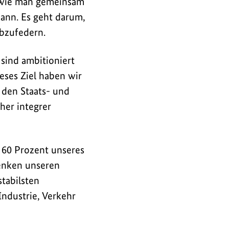
r, wie man gemeinsam
ann. Es geht darum,
bzufedern.
 sind ambitioniert
eses Ziel haben wir
den Staats- und
cher integrer
 60 Prozent unseres
senken unseren
tabilsten
Industrie, Verkehr