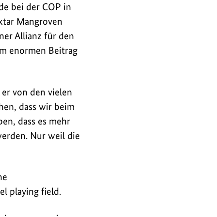
de bei der COP in
ktar Mangroven
ner Allianz für den
em enormen Beitrag
 er von den vielen
hen, dass wir beim
ben, dass es mehr
werden. Nur weil die
he
 playing field.