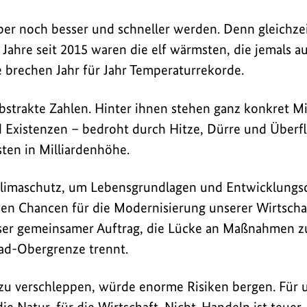
er noch besser und schneller werden. Denn gleichzeit
 Jahre seit 2015 waren die elf wärmsten, die jemals a
brechen Jahr für Jahr Temperaturrekorde.
abstrakte Zahlen. Hinter ihnen stehen ganz konkret M
Existenzen – bedroht durch Hitze, Dürre und Überfl
ten in Milliardenhöhe.
Klimaschutz, um Lebensgrundlagen und Entwicklungsc
n Chancen für die Modernisierung unserer Wirtschaf
nser gemeinsamer Auftrag, die Lücke an Maßnahmen zu
ad-Obergrenze trennt.
 zu verschleppen, würde enorme Risiken bergen. Für 