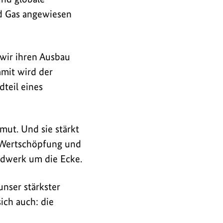
nd Gas angewiesen
wir ihren Ausbau
amit wird der
teil eines
mut. Und sie stärkt
z, Wertschöpfung und
ndwerk um die Ecke.
unser stärkster
ich auch: die