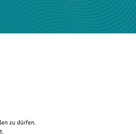
ßen zu dürfen.
t.