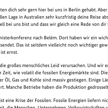
tten dich sehr gern hier bei uns in Berlin gehabt. Aber
en Lage in Australien sehr kurzfristig deine Reise ab
ell bei uns bist und dass wir gleich eine Rede von dir
Ministerkonferenz nach Belém. Dort haben wir ein wich
sendet. Das ist seitdem vielleicht noch wichtiger gew
ist ernst.
 die großes menschliches Leid verursachen. Und wir 
 Zeit, wie volatil die fossilen Energiemärkte sind. Die
er Öl, Gas und Kohle sind massiv gestiegen. Einige Lä
ert. Manche Betriebe haben die Produktion gedrossel
 ist eine Krise der Fossilen. Fossile Energien liefern ni
eit, die Menschen, Unternehmen, Volkswirtschaften 