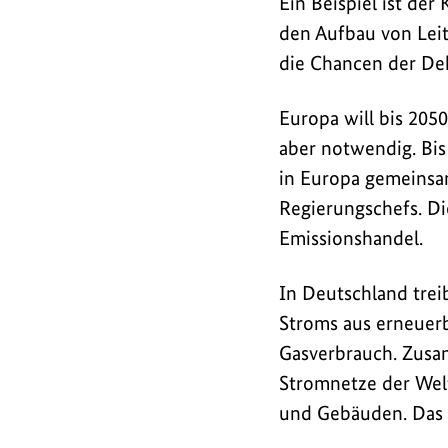
Ein Beispiel ist de
den Aufbau von Leit
die Chancen der De
Europa will bis 2050
aber notwendig. Bis
in Europa gemeinsa
Regierungschefs. Die
Emissionshandel.
In Deutschland trei
Stroms aus erneuer
Gasverbrauch. Zusam
Stromnetze der Welt.
und Gebäuden. Das m