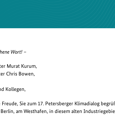
chene Wort! –
ster Murat Kurum,
ter Chris Bowen,
nd Kollegen,
ße Freude, Sie zum 17. Petersberger Klimadialog begrü
Berlin, am Westhafen, in diesem alten Industriegebie