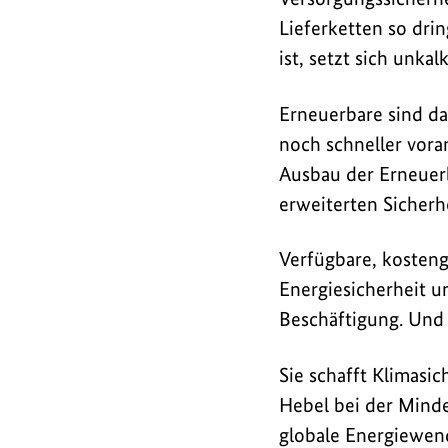
Lieferketten so dr
ist, setzt sich unkal
Erneuerbare sind d
noch schneller vora
Ausbau der Erneuerb
erweiterten Sicherhe
Verfügbare, kosteng
Energiesicherheit u
Beschäftigung. Und 
Sie schafft Klimasic
Hebel bei der Minde
globale Energiewend