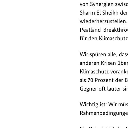
von Synergien zwis
Sharm El Sheikh de
wiederherzustellen. 
Peatland-Breakthro
für den Klimaschutz
Wir spüren alle, da
anderen Krisen über
Klimaschutz vorank
als 70 Prozent der B
Gegner oft lauter si
Wichtig ist: Wir müs
Rahmenbedingungen s