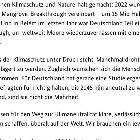
chen Klimaschutz und Naturerhalt gemacht: 2022 wur
r Mangrove-Breakthrough vereinbart – um 15 Mio He
Und in Belém im letzten Jahr war Deutschland Teil ei
ugh, um weltweit Moore wiederzuvernässen mit ein
.
ss der Klimaschutz unter Druck steht. Manchmal droht
lagert zu werden. Zugleich wünschen sich die Mensc
ommen. Für Deutschland hat gerade eine Studie erge
efragten für richtig halten, bis 2045 klimaneutral zu 
nd, sind sie nicht die Mehrheit.
sen für den Weg zur Klimaneutralität klare, verlässlic
chaffen, überall auf der Welt. Wir brauchen ein level