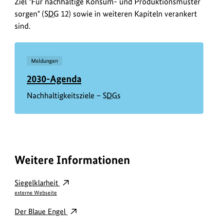
Ziel "Für nachhaltige Konsum- und Produktionsmuster
sorgen" (
SDG
12) sowie in weiteren Kapiteln verankert
sind.
Meldungen
2030-Agenda
Nachhaltigkeitsziele –
SDGs
Weitere Informationen
Siegelklarheit
externe Webseite
Der Blaue Engel