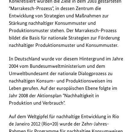
Konkretisiert wurden die Ziele in dem 2003 gestarteten
"Marrakesch-Prozess", in dessen Zentrum die
Entwicklung von Strategien und Maßnahmen zur
Stärkung nachhaltiger Konsummuster und
Produktionsmuster stehen. Der Marrakesch-Prozess
bildet die Basis für nationale Strategien zur Förderung
nachhaltiger Produktionsmuster und Konsummuster.
In Deutschland wurde vor diesem Hintergrund im Jahre
2004 vom Bundesumweltministerium und dem
Umweltbundesamt der nationale Dialogprozess zu
nachhaltigen Konsum- und Produktionsweisen ins
Leben gerufen. Auf der europäischen Ebene folgte im
Jahr 2008 der Aktionsplan "Nachhaltigkeit in
Produktion und Verbrauch".
Auf dem Weltgipfel für nachhaltige Entwicklung in Rio
de Janeiro 2012 (Rio+20) wurde der Zehn-Jahres-
Rahmen für Programme für nachhaltige Konsumweisen